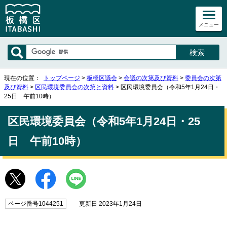
メニュー
現在の位置：
トップページ
>
板橋区議会
>
会議の次第及び資料
>
委員会の次第
及び資料
>
区民環境委員会の次第と資料
> 区民環境委員会（令和5年1月24日・
25日 午前10時）
区民環境委員会（令和5年1月24日・25
日 午前10時）
ページ番号1044251
更新日 2023年1月24日