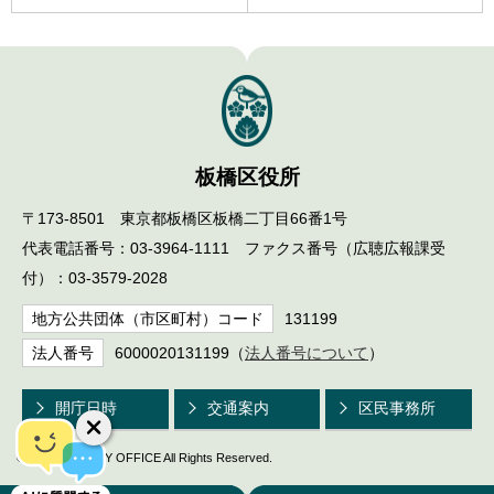
板橋区役所
〒173-8501 東京都板橋区板橋二丁目66番1号
代表電話番号：03-3964-1111 ファクス番号（広聴広報課受
付）：03-3579-2028
地方公共団体（市区町村）コード
131199
法人番号
6000020131199（
法人番号について
）
開庁日時
交通案内
区民事務所
© ITABASHI CITY OFFICE All Rights Reserved.