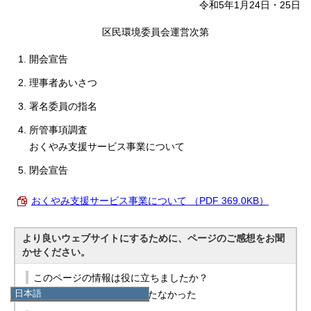
令和5年1月24日・25日
区民環境委員会運営次第
開会宣告
理事者あいさつ
署名委員の指名
所管事項調査
おくやみ支援サービス事業について
閉会宣告
おくやみ支援サービス事業について （PDF 369.0KB）
より良いウェブサイトにするために、ページのご感想をお聞
かせください。
このページの情報は役に立ちましたか？
日本語
役に立った
役に立たなかった
日本語