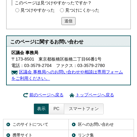
このページは見つけやすかったですか？
English
한국어
見つけやすかった
見つけにくかった
简体中文
送信
繁體中文
このページに関する
お問い合わせ
区議会 事務局
〒173-8501 東京都板橋区板橋二丁目66番1号
電話：03-3579-2704 ファクス：03-3579-2780
区議会 事務局へのお問い合わせや相談は専用フォーム
をご利用ください。
前のページへ戻る
トップページへ戻る
表示
PC
スマートフォン
このサイトについて
区へのお問い合わせ
携帯サイト
リンク集