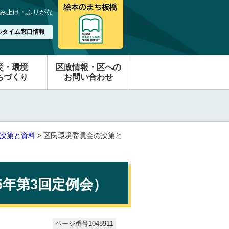
み上げ・ふりがな
ルタイム窓口情報
災・環境
区政情報・区への
ちづくり
お問い合わせ
次第と資料
> 区民環境委員会の次第と
5年第3回定例会）
ページ番号1048911