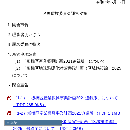
令和3年5月12日
区民環境委員会運営次第
開会宣告
理事者あいさつ
署名委員の指名
所管事項調査
（1）「板橋区産業振興計画2021追録版」について
（2）「板橋区地球温暖化対策実行計画（区域施策編）2025」
について
閉会宣告
（1-1）「板橋区産業振興事業計画2021追録版」について
（PDF 285.9KB）
（1-2）板橋区産業振興事業計画2021追録版 （PDF 1.1MB）
（2-1）「板橋区地球温暖化対策実行計画（区域施策編）
日本語
日本語
2025」最終案について （PDF 2.0MB）