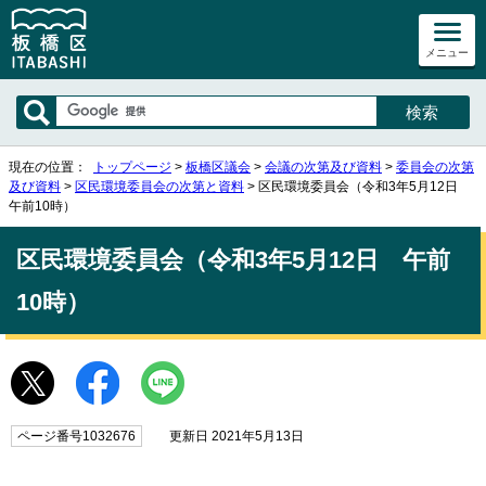
メニュー
現在の位置：
トップページ
>
板橋区議会
>
会議の次第及び資料
>
委員会の次第
及び資料
>
区民環境委員会の次第と資料
> 区民環境委員会（令和3年5月12日
午前10時）
区民環境委員会（令和3年5月12日 午前
10時）
ページ番号1032676
更新日 2021年5月13日