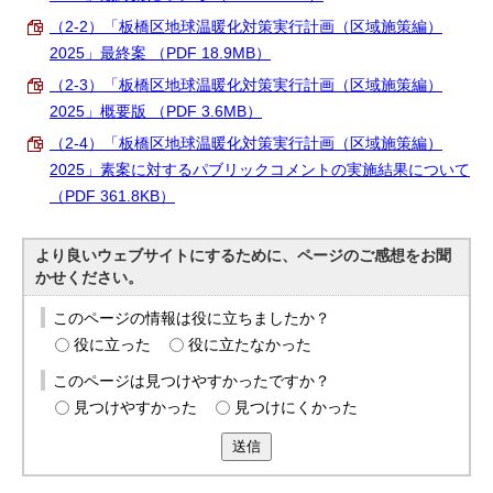
English
（2-2）「板橋区地球温暖化対策実行計画（区域施策編）
한국어
2025」最終案 （PDF 18.9MB）
简体中文
繁體中文
（2-3）「板橋区地球温暖化対策実行計画（区域施策編）
2025」概要版 （PDF 3.6MB）
（2-4）「板橋区地球温暖化対策実行計画（区域施策編）
2025」素案に対するパブリックコメントの実施結果について
（PDF 361.8KB）
より良いウェブサイトにするために、ページのご感想をお聞
かせください。
このページの情報は役に立ちましたか？
役に立った
役に立たなかった
このページは見つけやすかったですか？
見つけやすかった
見つけにくかった
送信