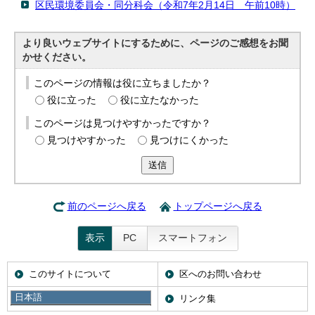
区民環境委員会・同分科会（令和7年2月14日 午前10時）
より良いウェブサイトにするために、ページのご感想をお聞
かせください。
このページの情報は役に立ちましたか？
役に立った
役に立たなかった
このページは見つけやすかったですか？
見つけやすかった
見つけにくかった
送信
前のページへ戻る
トップページへ戻る
表示
PC
スマートフォン
このサイトについて
区へのお問い合わせ
日本語
携帯サイト
リンク集
日本語