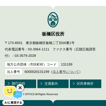
English
한국어
简体中文
繁體中文
板橋区役所
〒173-8501 東京都板橋区板橋二丁目66番1号
代表電話番号：03-3964-1111 ファクス番号（広聴広報課受
付）：03-3579-2028
地方公共団体（市区町村）コード
131199
法人番号
6000020131199（
法人番号について
）
開庁日時
交通案内
区民事務所
© ITABASHI CITY OFFICE All Rights Reserved.