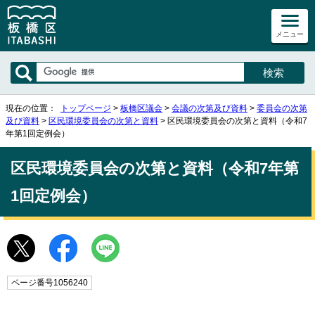
メニュー
現在の位置：
トップページ
>
板橋区議会
>
会議の次第及び資料
>
委員会の次第
及び資料
>
区民環境委員会の次第と資料
> 区民環境委員会の次第と資料（令和7
年第1回定例会）
区民環境委員会の次第と資料（令和7年第
1回定例会）
ページ番号1056240