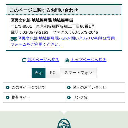
このページに関する
お問い合わせ
区民文化部 地域振興課 地域振興係
〒173-8501 東京都板橋区板橋二丁目66番1号
電話：03-3579-2163 ファクス：03-3579-2046
区民文化部 地域振興課へのお問い合わせや相談は専用
フォームをご利用ください。
前のページへ戻る
トップページへ戻る
表示
PC
スマートフォン
このサイトについて
区へのお問い合わせ
携帯サイト
リンク集