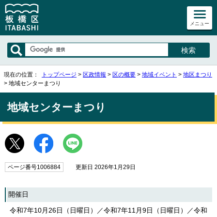
メニュー
現在の位置：
トップページ
>
区政情報
>
区の概要
>
地域イベント
>
地区まつり
> 地域センターまつり
地域センターまつり
ページ番号1006884
更新日 2026年1月29日
開催日
令和7年10月26日（日曜日）／令和7年11月9日（日曜日）／令和