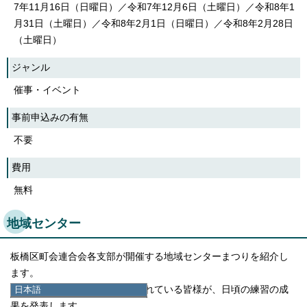
7年11月16日（日曜日）／令和7年12月6日（土曜日）／令和8年1
月31日（土曜日）／令和8年2月1日（日曜日）／令和8年2月28日
（土曜日）
ジャンル
催事・イベント
事前申込みの有無
不要
費用
無料
地域センター
板橋区町会連合会各支部が開催する地域センターまつりを紹介し
ます。
日本語
地域センターやホールを利用されている皆様が、日頃の練習の成
日本語
果を発表します。