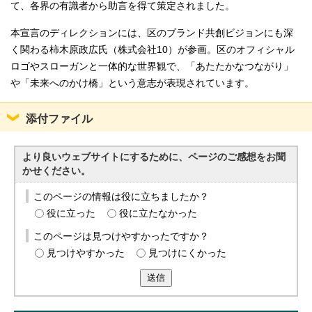
て、各界の有識者から助言を得て策定されました。
本宣言のディレクションには、区のブランド共創ビジョンにも深
く関わる柿木原政広氏（株式会社10）が参画。区のオフィシャル
ロゴやスローガンと一体的な世界観で、「あたたかなつながり」
や「未来へのかけ橋」という意志が表現されています。
添付ファイル
より良いウェブサイトにするために、ページのご感想をお聞
かせください。
このページの情報は役に立ちましたか？
役に立った
役に立たなかった
このページは見つけやすかったですか？
見つけやすかった
見つけにくかった
送信