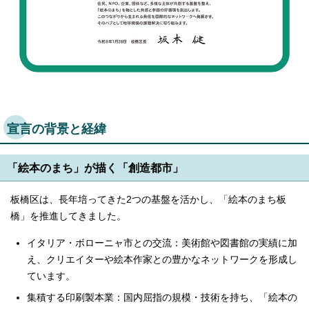
宣言の背景と経緯
「絵本のまち」が描く「創造都市」
板橋区は、長年培ってきた2つの基盤を活かし、「絵本のまち板
橋」を推進してきました。
イタリア・ボローニャ市との交流：美術館や図書館の実績に加
え、クリエイターや絵本作家との豊かなネットワークを形成し
ています。
集積する印刷製本業：国内屈指の規模・技術を持ち、「絵本の