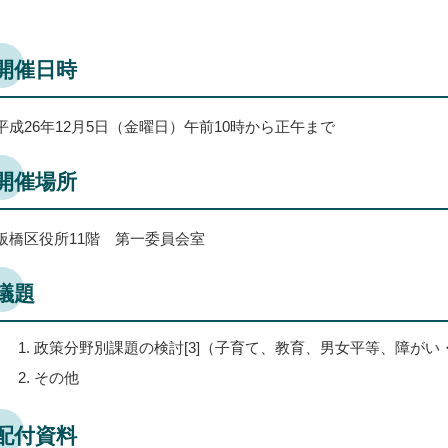
開催日時
平成26年12月5日（金曜日）午前10時から正午まで
開催場所
板橋区役所11階 第一委員会室
議題
政策分野別課題の検討[3]（子育て、教育、男女平等、障がい
その他
配付資料