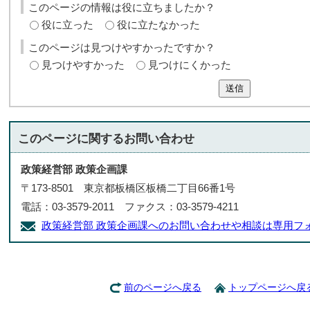
このページの情報は役に立ちましたか？
役に立った
役に立たなかった
このページは見つけやすかったですか？
見つけやすかった
見つけにくかった
送信
このページに関する
お問い合わせ
政策経営部 政策企画課
〒173-8501 東京都板橋区板橋二丁目66番1号
電話：03-3579-2011 ファクス：03-3579-4211
政策経営部 政策企画課へのお問い合わせや相談は専用フ
前のページへ戻る
トップページへ戻