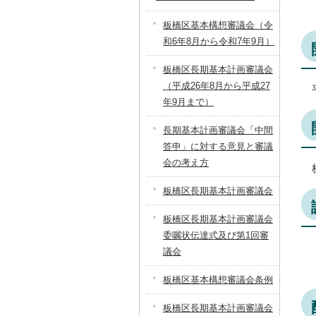
板橋区基本構想審議会（令
和6年8月から令和7年9月）
板橋区長期基本計画審議会
（平成26年8月から平成27
年9月まで）
長期基本計画審議会「中間
答申」に対する意見と審議
会の考え方
板橋区長期基本計画審議会
板橋区長期基本計画審議会
委嘱状伝達式及び第1回審
議会
板橋区基本構想審議会条例
板橋区長期基本計画審議会