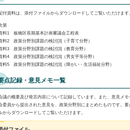
配付資料は、添付ファイルからダウンロードしてご覧いただけます
次第
資料1 板橋区長期基本計画審議会工程表
資料2 政策分野別課題の検討[3]（子育て分野）
資料3 政策分野別課題の検討[3]（教育分野）
資料4 政策分野別課題の検討[3]（男女平等分野）
資料5 政策分野別課題の検討[3]（障がい・生活福祉分野）
要点記録・意見メモ一覧
会議の概要及び発言内容について記録しています。また、意見メモ
会委員から提出された意見を、政策分野別にまとめたものです。要
ルからダウンロードしてご覧いただけます。
添付ファイル