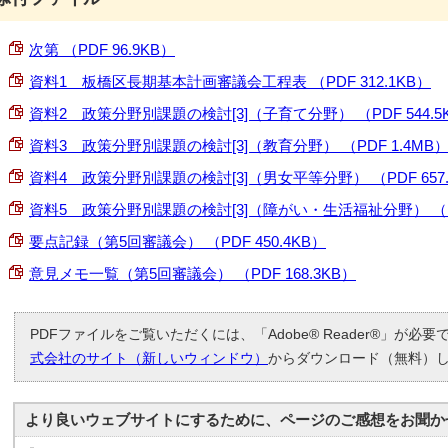
次第 （PDF 96.9KB）
資料1 板橋区長期基本計画審議会工程表 （PDF 312.1KB）
資料2 政策分野別課題の検討[3]（子育て分野） （PDF 544.5
資料3 政策分野別課題の検討[3]（教育分野） （PDF 1.4MB
資料4 政策分野別課題の検討[3]（男女平等分野） （PDF 657.
資料5 政策分野別課題の検討[3]（障がい・生活福祉分野） （PD
要点記録（第5回審議会） （PDF 450.4KB）
意見メモ一覧（第5回審議会） （PDF 168.3KB）
PDFファイルをご覧いただくには、「Adobe® Reader®」が必
式会社のサイト（新しいウィンドウ）
からダウンロード（無料）
より良いウェブサイトにするために、ページのご感想をお聞か