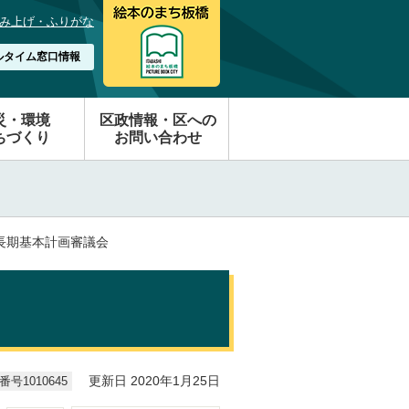
み上げ・ふりがな
ルタイム窓口情報
災・環境
区政情報・区への
ちづくり
お問い合わせ
区長期基本計画審議会
号1010645
更新日 2020年1月25日