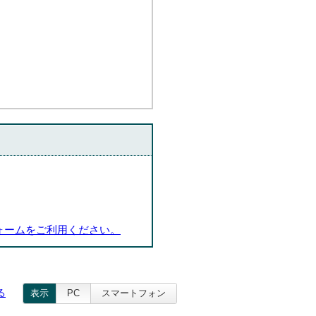
ォームをご利用ください。
る
表示
PC
スマートフォン