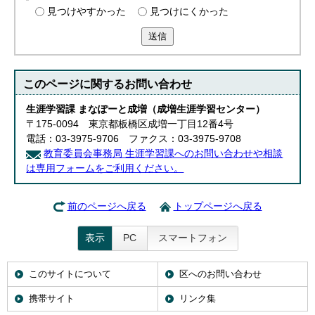
見つけやすかった
見つけにくかった
送信
このページに関する
お問い合わせ
生涯学習課 まなぽーと成増（成増生涯学習センター）
〒175-0094 東京都板橋区成増一丁目12番4号
電話：03-3975-9706 ファクス：03-3975-9708
教育委員会事務局 生涯学習課へのお問い合わせや相談
は専用フォームをご利用ください。
前のページへ戻る
トップページへ戻る
表示
PC
スマートフォン
このサイトについて
区へのお問い合わせ
携帯サイト
リンク集