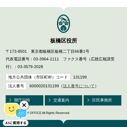
板橋区役所
〒173-8501 東京都板橋区板橋二丁目66番1号
代表電話番号：03-3964-1111 ファクス番号（広聴広報課受
付）：03-3579-2028
地方公共団体（市区町村）コード
131199
法人番号
6000020131199（
法人番号について
）
開庁日時
交通案内
区民事務所
© ITABASHI CITY OFFICE All Rights Reserved.