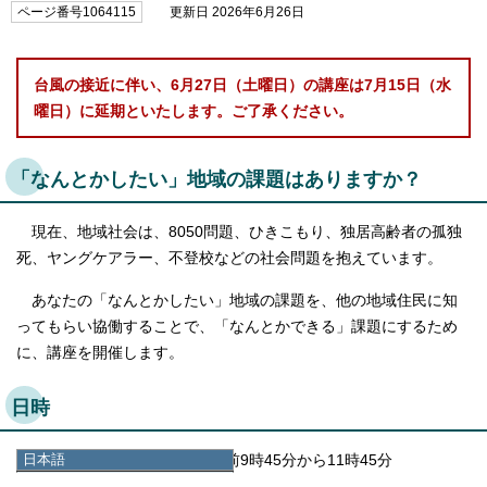
ページ番号1064115
更新日 2026年6月26日
台風の接近に伴い、6月27日（土曜日）の講座は7月15日（水
曜日）に延期といたします。
ご了承ください。
「なんとかしたい」地域の課題はありますか？
現在、地域社会は、8050問題、ひきこもり、独居高齢者の孤独
死、ヤングケアラー、不登校などの社会問題を抱えています。
あなたの「なんとかしたい」地域の課題を、他の地域住民に知
ってもらい協働することで、「なんとかできる」課題にするため
に、講座を開催します。
日時
日本語
第一回：6月13日（土曜日）午前9時45分から11時45分
日本語