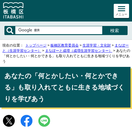
メニュー
現在の位置：
トップページ
>
板橋区教育委員会
>
生涯学習・文化財
>
まなぽー
と（生涯学習センター）
>
まなぽーと成増（成増生涯学習センター）
> あなたの
「何とかしたい・何とかできる」も取り入れてともに生きる地域づくりを学びあ
う
あなたの「何とかしたい・何とかでき
る」も取り入れてともに生きる地域づく
りを学びあう