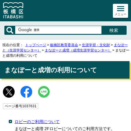
メニュー
現在の位置：
トップページ
>
板橋区教育委員会
>
生涯学習・文化財
>
まなぽー
と（生涯学習センター）
>
まなぽーと成増（成増生涯学習センター）
> まなぽー
と成増の利用について
まなぽーと成増の利用について
ページ番号1037631
ロビーのご利用について
まなぽーと成増 2Fロビーについてのご利用方法です。