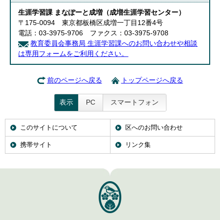
English
生涯学習課 まなぽーと成増（成増生涯学習センター）
한국어
〒175-0094 東京都板橋区成増一丁目12番4号
简体中文
電話：03-3975-9706 ファクス：03-3975-9708
繁體中文
教育委員会事務局 生涯学習課へのお問い合わせや相談
は専用フォームをご利用ください。
前のページへ戻る
トップページへ戻る
表示
PC
スマートフォン
このサイトについて
区へのお問い合わせ
携帯サイト
リンク集