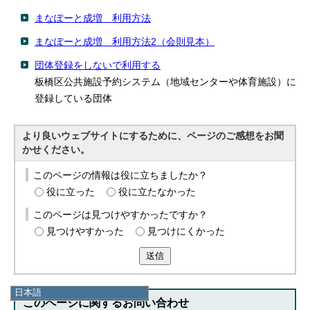
まなぽーと成増 利用方法
まなぽーと成増 利用方法2（会則見本）
団体登録をしないで利用する
板橋区公共施設予約システム（地域センターや体育施設）に
登録している団体
より良いウェブサイトにするために、ページのご感想をお聞
かせください。
このページの情報は役に立ちましたか？
役に立った
役に立たなかった
このページは見つけやすかったですか？
見つけやすかった
見つけにくかった
送信
日本語
このページに関する
お問い合わせ
日本語