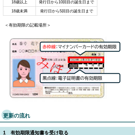
18歳以上
発行日から10回目の誕生日まで
English
한국어
18歳未満
発行日から5回目の誕生日まで
简体中文
繁體中文
＜有効期限の記載場所＞
更新の流れ
1 有効期限通知書を受け取る