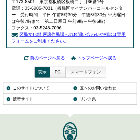
〒173-8501 東京都板橋区板橋二丁目66番1号
電話：03-6905-7031（板橋区マイナンバーコールセンタ
ー 受付時間：平日 午前8時30分～午後5時30分 ※火曜日
は午後7時まで 第二日曜日 午前9時～午後5時）
ファクス：03-5248-7096
区民文化部 戸籍住民課へのお問い合わせや相談は専用
フォームをご利用ください。
前のページへ戻る
トップページへ戻る
表示
PC
スマートフォン
このサイトについて
区へのお問い合わせ
携帯サイト
リンク集