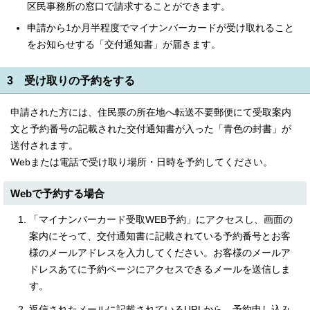
区民事務所の窓口で請求することができます。
申請から1か月半程度でマイナンバーカードが受け取れること
をお知らせする「交付通知書」が届きます。
3 受け取りの予約をする
申請された方には、住民票の所在地へ転送不要郵便にて受取案内
文と予約番号の記載された交付通知書が入った「青色の封書」が
送付されます。
Webまたは電話で受け取り場所・日時を予約してください。
Webで予約する場合
「マイナンバーカード受取WEB予約」にアクセスし、画面の
案内にそって、交付通知書に記載されている予約番号とお客
様のメールアドレスを入力してください。お客様のメールア
ドレスあてに予約ページにアクセスできるメールを送信しま
す。
返信されたメールに記載されているURLから、予約申し込み