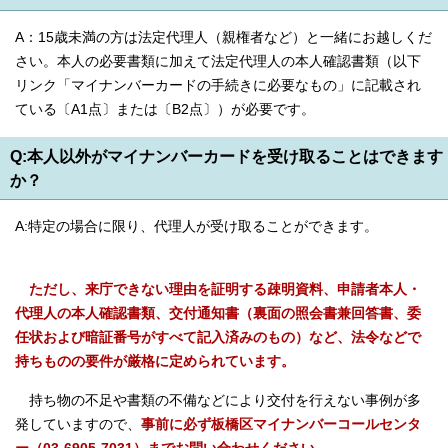
A：15歳未満の方は法定代理人（親権者など）と一緒にお越しくだ
さい。本人の必要書類に加えて法定代理人の本人確認書類（以下
リンク「マイナンバーカードの手続きに必要なもの」に記載され
ている〔A1点〕または〔B2点〕）が必要です。
Q:本人以外がマイナンバーカードを受け取ることはできます
か？
A:特定の場合に限り、代理人が受け取ることができます。
ただし、来庁できない理由を証明する疎明資料、申請者本人・
代理人の本人確認書類、交付通知書（裏面の照会書兼回答書、委
任状および暗証番号がすべて記入済みのもの）など、法令などで
持ちものの要件が厳格に定められています。
持ち物の不足や書類の不備などにより交付を行えない事例が多
発していますので、
事前に必ず板橋区マイナンバーコールセンタ