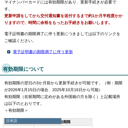
マイナンバーカードには有効期限があり、更新手続きが必要で
す。
更新申請をしてから交付通知書を送付するまで約1か月半程度かか
りますので、時間に余裕をもったお手続きをお願いします。
電子証明書の期限満了に伴う更新につきましては以下のリンクを
ご確認ください。
電子証明書の期限満了に伴う更新
有効期限について
有効期限の翌日の3か月前から更新手続きが可能です。（例：期限
が2026年1月15日の場合、2025年10月16日から可能）
有効期限（在留期間に定めがある外国籍の方を除く）と記載場所
は以下のとおりです。
＜有効期限＞
日本語
発行時の年齢
有効期限
日本語