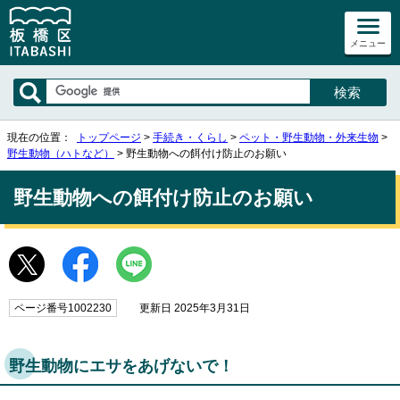
メニュー
現在の位置：
トップページ
>
手続き・くらし
>
ペット・野生動物・外来生物
>
野生動物（ハトなど）
> 野生動物への餌付け防止のお願い
野生動物への餌付け防止のお願い
ページ番号1002230
更新日 2025年3月31日
野生動物にエサをあげないで！