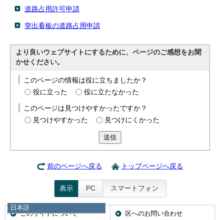
道路占用許可申請
突出看板の道路占用申請
より良いウェブサイトにするために、ページのご感想をお聞
かせください。
このページの情報は役に立ちましたか？
役に立った
役に立たなかった
このページは見つけやすかったですか？
見つけやすかった
見つけにくかった
送信
前のページへ戻る
トップページへ戻る
表示
PC
スマートフォン
日本語
このサイトについて
区へのお問い合わせ
日本語