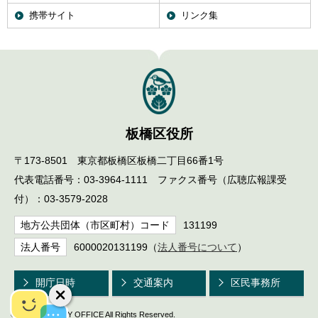
English
携帯サイト
リンク集
한국어
简体中文
繁體中文
板橋区役所
〒173-8501 東京都板橋区板橋二丁目66番1号
代表電話番号：03-3964-1111 ファクス番号（広聴広報課受
付）：03-3579-2028
地方公共団体（市区町村）コード
131199
法人番号
6000020131199（
法人番号について
）
開庁日時
交通案内
区民事務所
© ITABASHI CITY OFFICE All Rights Reserved.