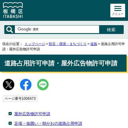
メニュー
現在の位置：
トップページ
>
防災・環境・まちづくり
>
道路
> 道路占用許可申
請・屋外広告物許可申請
道路占用許可申請・屋外広告物許可申請
ページ番号1006473
屋外広告物許可申請
足場・仮囲い・朝がおの道路占用申請