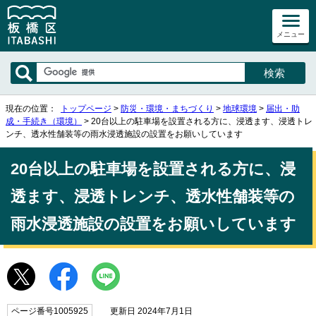
メニュー
現在の位置：
トップページ
>
防災・環境・まちづくり
>
地球環境
>
届出・助
成・手続き（環境）
> 20台以上の駐車場を設置される方に、浸透ます、浸透トレ
ンチ、透水性舗装等の雨水浸透施設の設置をお願いしています
20台以上の駐車場を設置される方に、浸
透ます、浸透トレンチ、透水性舗装等の
雨水浸透施設の設置をお願いしています
ページ番号1005925
更新日 2024年7月1日