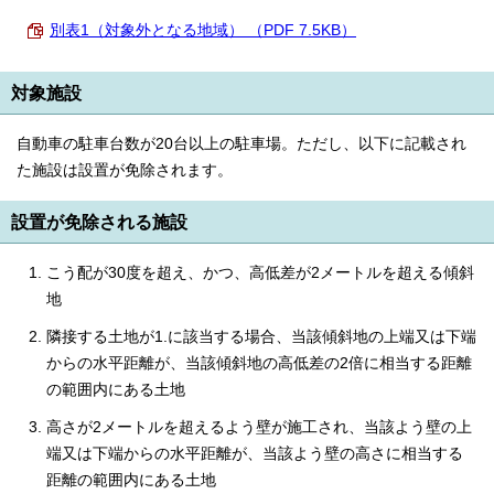
English
別表1（対象外となる地域） （PDF 7.5KB）
한국어
简体中文
繁體中文
対象施設
自動車の駐車台数が20台以上の駐車場。ただし、以下に記載され
た施設は設置が免除されます。
設置が免除される施設
こう配が30度を超え、かつ、高低差が2メートルを超える傾斜
地
隣接する土地が1.に該当する場合、当該傾斜地の上端又は下端
からの水平距離が、当該傾斜地の高低差の2倍に相当する距離
の範囲内にある土地
高さが2メートルを超えるよう壁が施工され、当該よう壁の上
端又は下端からの水平距離が、当該よう壁の高さに相当する
距離の範囲内にある土地