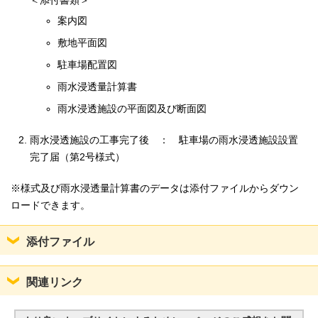
＜添付書類＞
案内図
敷地平面図
駐車場配置図
雨水浸透量計算書
雨水浸透施設の平面図及び断面図
雨水浸透施設の工事完了後 ： 駐車場の雨水浸透施設設置
完了届（第2号様式）
※様式及び雨水浸透量計算書のデータは添付ファイルからダウン
ロードできます。
添付ファイル
関連リンク