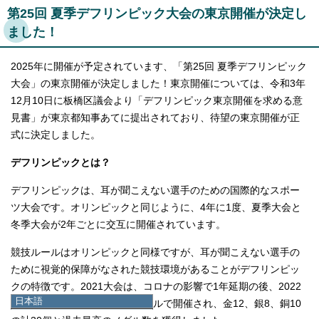
第25回 夏季デフリンピック大会の東京開催が決定し
ました！
2025年に開催が予定されています、「第25回 夏季デフリンピック
大会」の東京開催が決定しました！東京開催については、令和3年
12月10日に板橋区議会より「デフリンピック東京開催を求める意
見書」が東京都知事あてに提出されており、待望の東京開催が正
式に決定しました。
デフリンピックとは？
デフリンピックは、耳が聞こえない選手のための国際的なスポー
ツ大会です。オリンピックと同じように、4年に1度、夏季大会と
冬季大会が2年ごとに交互に開催されています。
競技ルールはオリンピックと同様ですが、耳が聞こえない選手の
ために視覚的保障がなされた競技環境があることがデフリンピッ
クの特徴です。2021大会は、コロナの影響で1年延期の後、2022
日本語
年5月1日から15日の間、ブラジルで開催され、金12、銀8、銅10
日本語