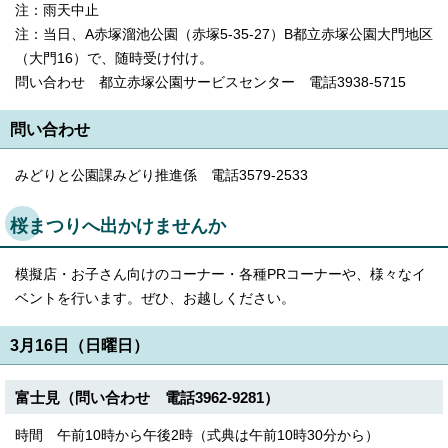
注：雨天中止
注：当日、A赤塚溜池公園（赤塚5-35-27）B都立赤塚公園大門地区
（大門16）で、随時受け付け。
問い合わせ 都立赤塚公園サービスセンター 電話3938-5715
問い合わせ
みどりと公園課みどり推進係 電話3579-2533
桜まつりへ出かけませんか
模擬店・お子さん向けのコーナー・各種PRコーナーや、様々なイ
ベントを行います。ぜひ、お越しください。
3月16日（日曜日）
富士見（問い合わせ 電話3962-9281）
時間 午前10時から午後2時（式典は午前10時30分から）