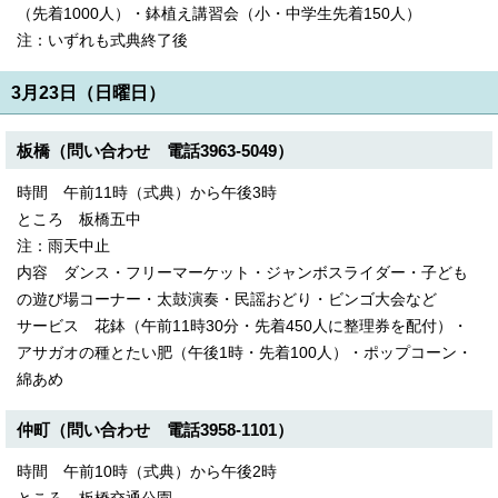
（先着1000人）・鉢植え講習会（小・中学生先着150人）
注：いずれも式典終了後
3月23日（日曜日）
板橋（問い合わせ 電話3963-5049）
時間 午前11時（式典）から午後3時
ところ 板橋五中
注：雨天中止
内容 ダンス・フリーマーケット・ジャンボスライダー・子ども
の遊び場コーナー・太鼓演奏・民謡おどり・ビンゴ大会など
サービス 花鉢（午前11時30分・先着450人に整理券を配付）・
アサガオの種とたい肥（午後1時・先着100人）・ポップコーン・
綿あめ
仲町（問い合わせ 電話3958-1101）
時間 午前10時（式典）から午後2時