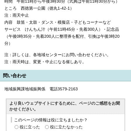
時間 午前11時から午後3時30分（式典は午前11時30分から）
ところ 西徳第一公園（徳丸1-42-1）
注：雨天中止
内容 鼓笛・太鼓・ダンス・模擬店・子どもコーナーなど
サービス けんちん汁（午前11時45分・先着300人）・記念品
（午後0時35分・先着200人に整理券を配付、引換は午後3時20
分）
注：詳しくは、各地域センターにお問い合わせください。
注：雨天時は、変更・中止になる催しあり。
問い合わせ
地域振興課地域振興係 電話3579-2163
より良いウェブサイトにするために、ページのご感想をお聞
かせください。
このページの情報は役に立ちましたか？
役に立った
役に立たなかった