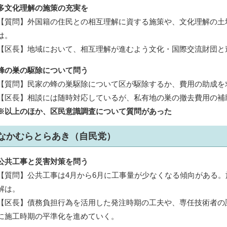
多文化理解の施策の充実を
【質問】外国籍の住民との相互理解に資する施策や、文化理解の土
は。
【区長】地域において、相互理解が進むよう文化・国際交流財団と
蜂の巣の駆除について問う
【質問】民家の蜂の巣駆除について区が駆除するか、費用の助成を
【区長】相談には随時対応しているが、私有地の巣の撤去費用の補
※以上のほか、区民意識調査について質問があった
なかむらとらあき（自民党）
公共工事と災害対策を問う
【質問】公共工事は4月から6月に工事量が少なくなる傾向がある
解は。
【区長】債務負担行為を活用した発注時期の工夫や、専任技術者の
に施工時期の平準化を進めていく。