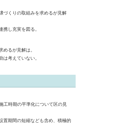
壌づくりの取組みを求めるが見解
連携し充実を図る。
求めるが見解は。
助は考えていない。
。施工時期の平準化について区の見
設置期間の短縮なども含め、積極的