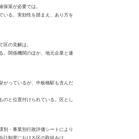
確保策が必要では。
ている。実効性を踏まえ、あり方を
て区の見解は。
る。関係機関のほか、地元企業と連
挙がっているが、中板橋駅も含んだ
ものと位置付けられている。区とし
課別・事業別行政評価シートにより
会計制度における区の取組みは。