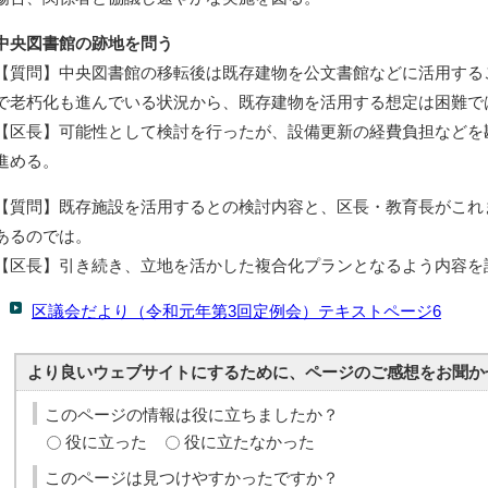
中央図書館の跡地を問う
【質問】中央図書館の移転後は既存建物を公文書館などに活用する
で老朽化も進んでいる状況から、既存建物を活用する想定は困難で
【区長】可能性として検討を行ったが、設備更新の経費負担などを
進める。
【質問】既存施設を活用するとの検討内容と、区長・教育長がこれ
あるのでは。
【区長】引き続き、立地を活かした複合化プランとなるよう内容を
区議会だより（令和元年第3回定例会）テキストページ6
より良いウェブサイトにするために、ページのご感想をお聞か
このページの情報は役に立ちましたか？
役に立った
役に立たなかった
このページは見つけやすかったですか？