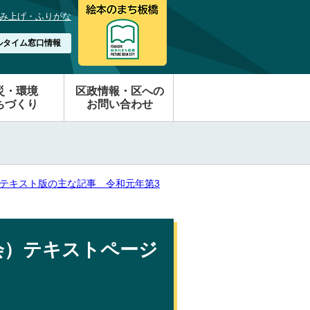
み上げ・ふりがな
ルタイム窓口情報
災・環境
区政情報・区への
ちづくり
お問い合わせ
テキスト版の主な記事 令和元年第3
会）テキストページ