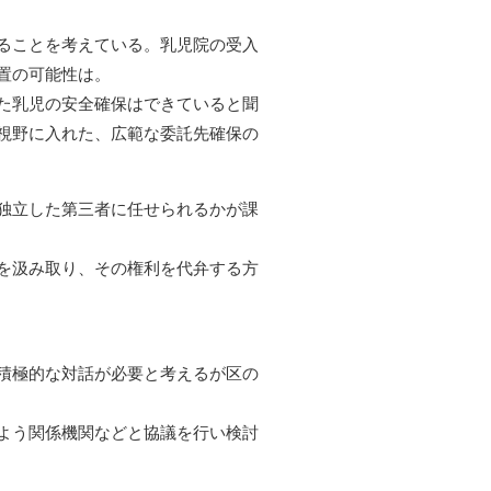
ることを考えている。乳児院の受入
置の可能性は。
た乳児の安全確保はできていると聞
視野に入れた、広範な委託先確保の
独立した第三者に任せられるかが課
を汲み取り、その権利を代弁する方
積極的な対話が必要と考えるが区の
よう関係機関などと協議を行い検討