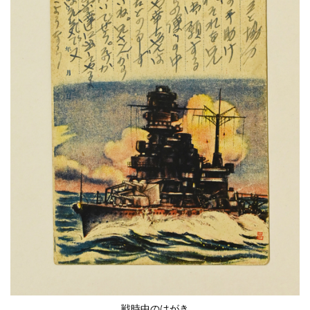
戦時中のはがき