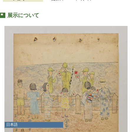
展示について
日本語
日本語