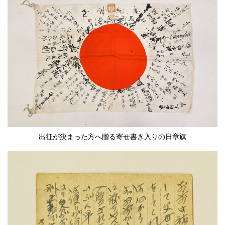
出征が決まった方へ贈る寄せ書き入りの日章旗