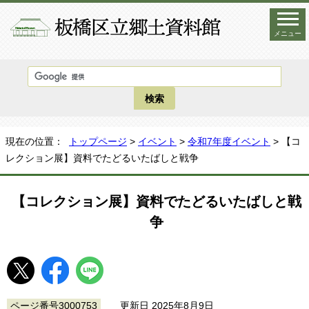
メニュー
現在の位置：
トップページ
>
イベント
>
令和7年度イベント
> 【コ
レクション展】資料でたどるいたばしと戦争
【コレクション展】資料でたどるいたばしと戦
争
ページ番号3000753
更新日 2025年8月9日