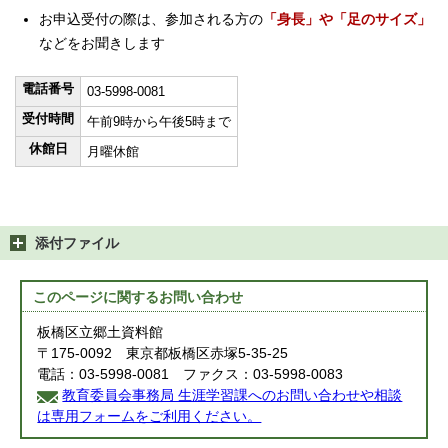
お申込受付の際は、参加される方の
「身長」や「足のサイズ」
などをお聞きします
電話番号
03-5998-0081
受付時間
午前9時から午後5時まで
休館日
月曜休館
添付ファイル
このページに関する
お問い合わせ
板橋区立郷土資料館
〒175-0092 東京都板橋区赤塚5-35-25
電話：03-5998-0081 ファクス：03-5998-0083
教育委員会事務局 生涯学習課へのお問い合わせや相談
は専用フォームをご利用ください。