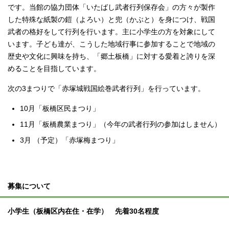
です。当館の協力団体「いたばし武者行列保存会」の方々が製作
した特殊な紙製の鎧（よろい）と兜（かぶと）を身につけ、戦国
武者の格好をして行列を行います。主に小学生の方を対象にして
います。子ども達が、こうした地域行事に参加することで地域の
歴史や文化に興味を持ち、「郷土板橋」に対する愛着と誇りを深
めることを目指しています。
次の3まつりで「赤塚城戦国絵巻武者行列」を行っています。
10月「板橋区民まつり」
11月「板橋農業まつり」（今年の武者行列の参加はしません）
3月 （予定）「赤塚梅まつり」
募集について
小学生（板橋区内在住・在学） 先着30名程度