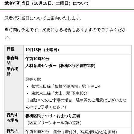
武者行列当日（10月18日、土曜日）について
武者行列当日についてご案内いたします。
※時間は予定です。変更になる場合もありますのでご了承くださ
い。
日程
10月18日（土曜日）
集合時
午前10時30分
間
人材育成センター（板橋区役所南館2階）
集合場
所
最寄り駅
都営三田線「板橋区役所前」駅 下車1分
東武東上線「大山」駅 下車10分
（自動車でのご来場の場合、駐車券のご用意はございませ
んのでご了承ください）
行列す
板橋区民まつり・おまつり広場
る場所
（区立グリーンホール前の道路）
行列の
午前10時30分 集合（着付け、写真撮影などを実施）