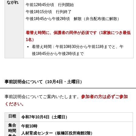
ながれ
午前12時45分頃 行列開始
午後1時15分頃 行列終了
午後1時45から午後2時頃 解散（弁当配布後に解散）
着替え時間に、保護者の同伴が必須です（1家族につき最低
1名）
着替え時間：午前10時30分から午前11時までと、午
後1時45分から午後2時頃まで
事前説明会について（10月4日・土曜日）
事前説明会についてご案内いたします。
参加者の方は必ずご参加
ください。
日程
令和7年10月4日（土曜日）
集合
午前10時
時間
人材育成センター（板橋区役所南館2階）