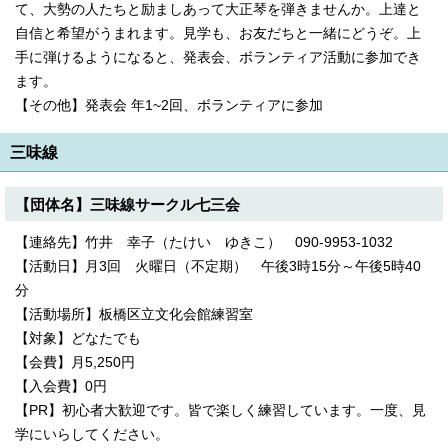
て、大勢の人たちと励ましあって大正琴を弾きませんか。上達と
自信と希望がうまれます。見学も、お友だちと一緒にどうぞ。上
手に弾けるようになると、発表会、ボランティア活動に参加でき
ます。
【その他】発表会 年1~2回、ボランティアに参加
三味線
【団体名】三味線サークル七三会
【連絡先】竹井 幸子（たけい ゆきこ） 090-9953-1032
【活動日】月3回 火曜日（不定期） 午後3時15分～午後5時40
分
【活動場所】板橋区立文化会館練習室
【対象】どなたでも
【会費】月5,250円
【入会費】0円
【PR】初心者大歓迎です。皆で楽しく練習しています。一度、見
学にいらしてください。