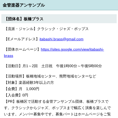
金管楽器アンサンブル
【団体名】板橋ブラス
【流派・ジャンル】クラシック・ジャズ・ポップス
【Eメールアドレス】
itabashi.brass@gmail.com
【団体ホームページ】
https://sites.google.com/view/itabashi-
brass
【活動日】月1～2回 土日祝 午後1時00分～午後5時00分
【活動場所】板橋地域センター、熊野地域センターなど
【対象】楽器経験3年以上の方
【会費】月 1,000円
【入会費】0円
【PR】板橋区で活動する金管アンサンブル団体、板橋ブラスで
す。クラシックからジャズ、ポップスまで幅広く演奏を楽しんで
います。メンバー募集中です。募集パートはホームページをご覧