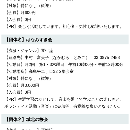
【対象】特になし（歓迎）
【会費】月600円
【入会費】0円
【PR】楽しく活動しています。初心者・男性も歓迎いたします。
【団体名】はなみずき会
【流派・ジャンル】琴生流
【連絡先】中村 富美子（なかむら とみこ） 03-3975-2458
【活動日】月2回 第1・3木曜日 午前10時00分～午前12時00分
【活動場所】高島平二丁目32-2集会室
【対象】特になし（歓迎）
【会費】月3,000円
【入会費】0円
【PR】生涯学習の友として、音楽を通じて学ぶことの楽しさと、
ボランティア活動（音楽）に参加等、有意義な集いとなりたい。
【団体名】城北の桜会