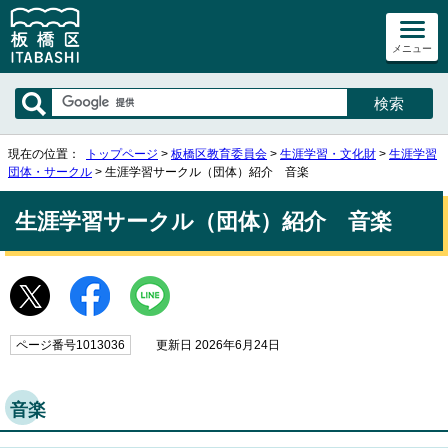
メニュー
現在の位置：
トップページ
>
板橋区教育委員会
>
生涯学習・文化財
>
生涯学習
団体・サークル
> 生涯学習サークル（団体）紹介 音楽
生涯学習サークル（団体）紹介 音楽
ページ番号1013036
更新日 2026年6月24日
音楽