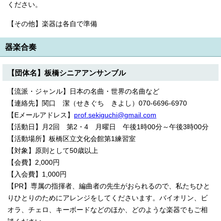
ください。
【その他】楽器は各自で準備
器楽合奏
【団体名】板橋シニアアンサンブル
【流派・ジャンル】日本の名曲・世界の名曲など
【連絡先】関口 潔（せきぐち きよし）070-6696-6970
【Eメールアドレス】
prof.sekiguchi@gmail.com
【活動日】月2回 第2・4 月曜日 午後1時00分～午後3時00分
【活動場所】板橋区立文化会館第1練習室
【対象】原則として50歳以上
【会費】2,000円
【入会費】1,000円
【PR】専属の指揮者、編曲者の先生がおられるので、私たちひと
りひとりのためにアレンジをしてくださいます。バイオリン、ビ
オラ、チェロ、キーボードなどのほか、どのような楽器でもご相