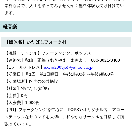
素朴な音で、人生を彩ってみませんか？無料体験も受け付けてい
ます。
軽音楽
【団体名】いたばしフォーク村
【流派・ジャンル】フォークソング、ポップス
【連絡先】秋山 正義（あきやま まさよし）080-3021-3460
【Eメールアドレス】
akym2003jp@yahoo.co.jp
【活動日】月1回 第2日曜日 午後1時00分～午後5時00分
【活動場所】区内の公共施設
【対象】特になし(歓迎）
【会費】0円
【入会費】1,000円
【PR】フォークソングを中心に、POPSやオリジナル等、アコー
スティックなサウンドを大切に、和やかなサークルを目指して頑
張っています。