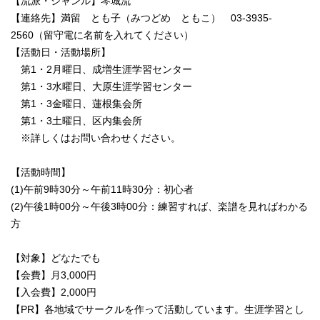
【流派・ジャンル】琴城流
【連絡先】満留 とも子（みつどめ ともこ） 03-3935-
2560（留守電に名前を入れてください）
【活動日・活動場所】
第1・2月曜日、成増生涯学習センター
第1・3水曜日、大原生涯学習センター
第1・3金曜日、蓮根集会所
第1・3土曜日、区内集会所
※詳しくはお問い合わせください。
【活動時間】
(1)午前9時30分～午前11時30分：初心者
(2)午後1時00分～午後3時00分：練習すれば、楽譜を見ればわかる
方
【対象】どなたでも
【会費】月3,000円
【入会費】2,000円
【PR】各地域でサークルを作って活動しています。生涯学習とし