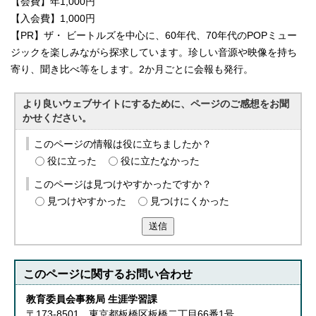
【会費】年1,000円
【入会費】1,000円
【PR】ザ・ ビートルズを中心に、60年代、70年代のPOPミュー
ジックを楽しみながら探求しています。珍しい音源や映像を持ち
寄り、聞き比べ等をします。2か月ごとに会報も発行。
より良いウェブサイトにするために、ページのご感想をお聞
かせください。
このページの情報は役に立ちましたか？
役に立った
役に立たなかった
このページは見つけやすかったですか？
見つけやすかった
見つけにくかった
送信
このページに関する
お問い合わせ
教育委員会事務局 生涯学習課
〒173-8501 東京都板橋区板橋二丁目66番1号