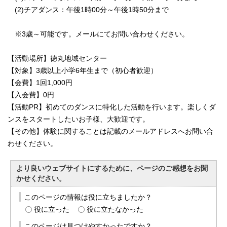
(2)チアダンス：午後1時00分～午後1時50分まで
※3歳～可能です。メールにてお問い合わせください。
【活動場所】徳丸地域センター
【対象】3歳以上小学6年生まで（初心者歓迎）
【会費】1回1,000円
【入会費】0円
【活動PR】初めてのダンスに特化した活動を行います。楽しくダ
ンスをスタートしたいお子様、大歓迎です。
【その他】体験に関することは記載のメールアドレスへお問い合
わせください。
より良いウェブサイトにするために、ページのご感想をお聞
かせください。
このページの情報は役に立ちましたか？
役に立った
役に立たなかった
このページは見つけやすかったですか？