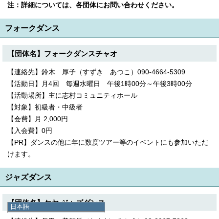
注：詳細については、各団体にお問い合わせください。
フォークダンス
【団体名】フォークダンスチャオ
【連絡先】鈴木 厚子（すずき あつこ）090-4664-5309
【活動日】月4回 毎週水曜日 午後1時00分～午後3時00分
【活動場所】主に志村コミュニティホール
【対象】初級者・中級者
【会費】月 2,000円
【入会費】0円
【PR】ダンスの他に年に数度ツアー等のイベントにも参加いただ
けます。
ジャズダンス
【団体名】ケヤ-ジャズダンス
日本語
日本語