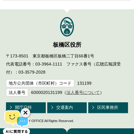
板橋区役所
〒173-8501 東京都板橋区板橋二丁目66番1号
代表電話番号：03-3964-1111 ファクス番号（広聴広報課受
付）：03-3579-2028
地方公共団体（市区町村）コード
131199
法人番号
6000020131199（
法人番号について
）
開庁日時
交通案内
区民事務所
© ITABASHI CITY OFFICE All Rights Reserved.