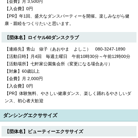
【会費】月 3,500円
【入会費】0円
【PR】年1回、盛大なダンスパーティーを開催。楽しみながら健
康・親睦をつくりたいと思います。
【団体名】ロイヤル60ダンスクラブ
【連絡先】青山 俶子（あおやま よしこ） 080-3247-1890
【活動日時】月4回 毎週土曜日 午前10時30分～午前12時00分
【活動場所】七軒家公園集会所（変更になる場合あり）
【対象】60歳以上
【会費】月 2,000円
【入会費】0円
【PR】体験無料、やさしい健康ダンス、楽しく踊れるやさしいダ
ンス、初心者大歓迎
ダンシングエクササイズ
【団体名】ビューティーエクササイズ