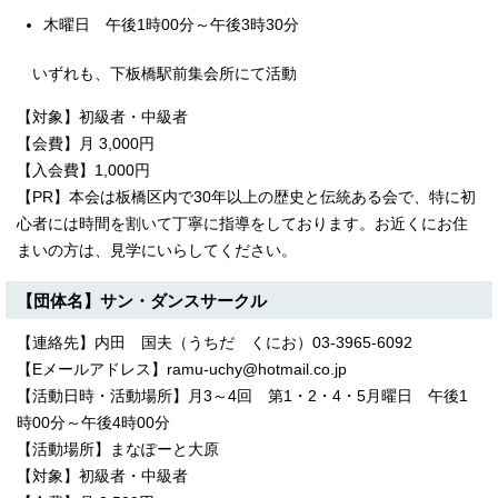
木曜日 午後1時00分～午後3時30分
いずれも、下板橋駅前集会所にて活動
【対象】初級者・中級者
【会費】月 3,000円
【入会費】1,000円
【PR】本会は板橋区内で30年以上の歴史と伝統ある会で、特に初
心者には時間を割いて丁寧に指導をしております。お近くにお住
まいの方は、見学にいらしてください。
【団体名】サン・ダンスサークル
【連絡先】内田 国夫（うちだ くにお）03-3965-6092
【Eメールアドレス】ramu-uchy@hotmail.co.jp
【活動日時・活動場所】月3～4回 第1・2・4・5月曜日 午後1
時00分～午後4時00分
【活動場所】まなぽーと大原
【対象】初級者・中級者