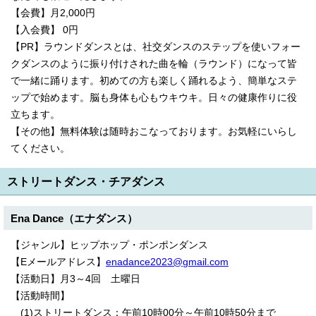
【会費】月2,000円
【入会費】 0円
【PR】ラウンドダンスとは、社交ダンスのステップを使いフォー
クダンスのように振り付けされた曲を輪（ラウンド）になって皆
で一緒に踊ります。初めての方も楽しく踊れるよう、簡単なステ
ップで始めます。脳も身体も心もウキウキ。日々の健康作りに役
立ちます。
【その他】無料体験は随時おこなっております。お気軽にいらし
てください。
ストリートダンス・チアダンス
Ena Dance（エナダンス）
【ジャンル】ヒップホップ・ポンポンダンス
【Eメールアドレス】
enadance2023@gmail.com
【活動日】月3～4回 土曜日
【活動時間】
(1)ストリートダンス：午前10時00分～午前10時50分まで