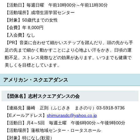
【活動日】毎週日曜 午前10時00分～午前11時30分
【活動場所】成増生涯学習センター
【対象】50歳代までの女性
【会費】年 8,000円
【入会費】なし
【PR】音楽に合わせて細かいステップを踏んだり、頭の先から手
足の先まで細かく動かすことにより心地よい汗をかき、日頃の運
動不足、ストレス発散などの効果があります。いつまでも健康で
美しくを目標としています。
アメリカン・スクエアダンス
【団体名】志村スクエアダンスの会
【連絡先】藤崎 正則（ふじさき まさのり）03-5918-9736
【Eメールアドレス】
shimurasdc@yahoo.co.jp
【活動日】月4～5回 毎週土曜 午後6時00分～午後9時00分
【活動場所】蓮根地域センター・ロータスホール
【対象】特になし(歓迎）