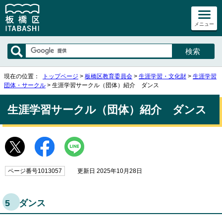
メニュー
現在の位置：
トップページ
>
板橋区教育委員会
>
生涯学習・文化財
>
生涯学習
団体・サークル
> 生涯学習サークル（団体）紹介 ダンス
生涯学習サークル（団体）紹介 ダンス
ページ番号1013057
更新日 2025年10月28日
5 ダンス