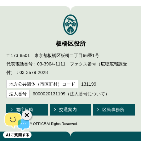
板橋区役所
〒173-8501 東京都板橋区板橋二丁目66番1号
代表電話番号：03-3964-1111 ファクス番号（広聴広報課受
付）：03-3579-2028
地方公共団体（市区町村）コード
131199
法人番号
6000020131199（
法人番号について
）
開庁日時
交通案内
区民事務所
© ITABASHI CITY OFFICE All Rights Reserved.