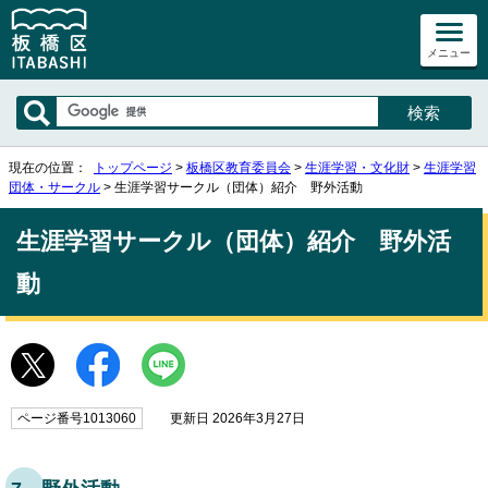
メニュー
現在の位置：
トップページ
>
板橋区教育委員会
>
生涯学習・文化財
>
生涯学習
団体・サークル
> 生涯学習サークル（団体）紹介 野外活動
生涯学習サークル（団体）紹介 野外活
動
ページ番号1013060
更新日 2026年3月27日