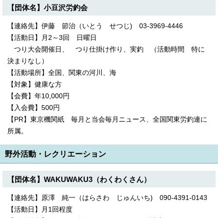
【団体名】小豆沢労釣会
【連絡先】伊藤 節治（いとう せつじ) 03-3969-4446
【活動日】月2～3回 日曜日
つり大会開催日、 つり仕掛け作り、実釣 （活動時間 特に
決まりなし）
【活動場所】全国、関東の河川、海
【対象】健康な方
【会費】年10,000円
【入会費】500円
【PR】東京機関紙 毎月と当会毎月ニュース、全国関東労釣連に
所属。
野外活動・レクリエーション
【団体名】WAKUWAKU3（わくわくさん）
【連絡先】原澤 純一（はらさわ じゅんいち) 090-4391-0143
【活動日】月1回程度