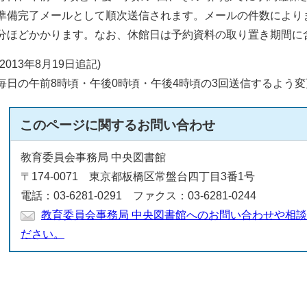
準備完了メールとして順次送信されます。メールの件数により
分ほどかかります。なお、休館日は予約資料の取り置き期間に
(2013年8月19日追記)
毎日の午前8時頃・午後0時頃・午後4時頃の3回送信するよう
このページに関する
お問い合わせ
教育委員会事務局 中央図書館
〒174-0071 東京都板橋区常盤台四丁目3番1号
電話：03-6281-0291 ファクス：03-6281-0244
教育委員会事務局 中央図書館へのお問い合わせや相
ださい。