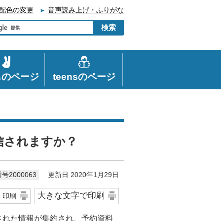
配色の変更
音声読み上げ・ふりがな
ものページ
teensのページ
信されますか？
更新日 2020年1月29日
号2000063
大きな文字で印刷
印刷
された情報が集約され、予約資料