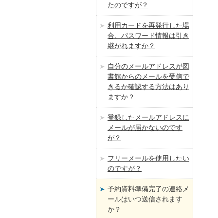
たのですが？
利用カードを再発行した場
合、パスワード情報は引き
継がれますか？
自分のメールアドレスが図
書館からのメールを受信で
きるか確認する方法はあり
ますか？
登録したメールアドレスに
メールが届かないのです
が？
フリーメールを使用したい
のですが？
予約資料準備完了の連絡メ
ールはいつ送信されます
か？