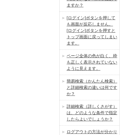
ますか？
[ログイン]ボタンを押して
も画面が反応しません。
[ログイン]ボタンを押すと
トップ画面に戻ってしまい
ます。
ページ全体の色が白く、枠
も正しく表示されていない
ように見えます。
簡易検索（かんたん検索）
と詳細検索の違いは何です
か？
詳細検索（詳しくさがす）
は、どのような条件で指定
したらよいでしょうか？
ログアウトの方法が分かり