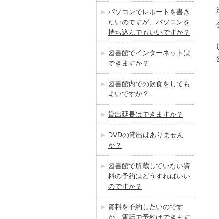
パソコンでレポートを書き
たいのですが、パソコンを
持ち込んでもいいですか？
図書館でインターネットは
できますか？
図書館内での飲食をしても
よいですか？
貸出延長はできますか？
DVDの貸出はありません
か？
図書館で所蔵していない資
料の予約はどうすればいい
のですか？
資料を予約したいのです
が、電話で予約はできます