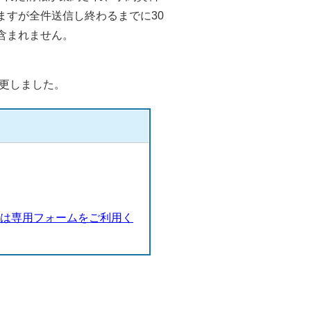
ますが全件送信し終わるまでに30
含まれません。
変更しました。
談は専用フォームをご利用く