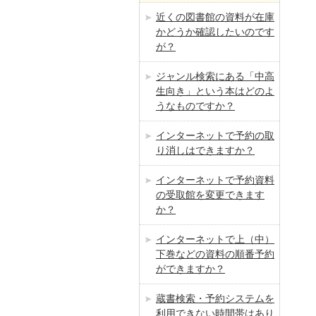
近くの図書館の資料が在庫
かどうか確認したいのです
が？
ジャンル検索にある「中高
生向き」という本はどのよ
うなものですか？
インターネットで予約の取
り消しはできますか？
インターネットで予約資料
の受取館を変更できます
か？
インターネットで上（中）
下巻などの資料の順番予約
ができますか？
蔵書検索・予約システムを
利用できない時間帯はあり