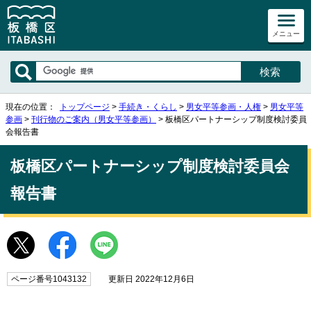
メニュー
現在の位置：
トップページ
>
手続き・くらし
>
男女平等参画・人権
>
男女平等
参画
>
刊行物のご案内（男女平等参画）
> 板橋区パートナーシップ制度検討委員
会報告書
板橋区パートナーシップ制度検討委員会
報告書
ページ番号1043132
更新日 2022年12月6日