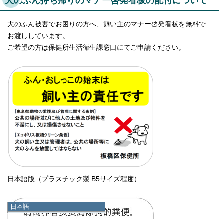
犬のふん持ち帰りのマナー啓発看板の配付について
犬のふん被害でお困りの方へ、飼い主のマナー啓発看板を無料で
お渡ししています。
ご希望の方は保健所生活衛生課窓口にてご申請ください。
日本語版（プラスチック製 B5サイズ程度）
日本語
日本語