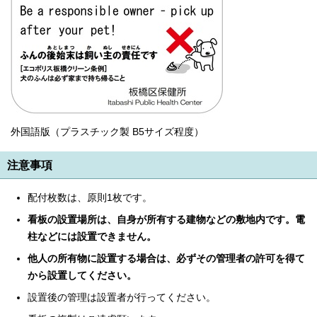
English
한국어
简体中文
繁體中文
外国語版（プラスチック製 B5サイズ程度）
注意事項
配付枚数は、原則1枚です。
看板の設置場所は、自身が所有する建物などの敷地内です。電
柱などには設置できません。
他人の所有物に設置する場合は、必ずその管理者の許可を得て
から設置してください。
設置後の管理は設置者が行ってください。