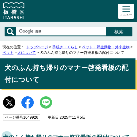
メニュー
現在の位置：
トップページ
>
手続き・くらし
>
ペット・野生動物・外来生物
>
ペット
>
犬について
> 犬のふん持ち帰りのマナー啓発看板の配付について
犬のふん持ち帰りのマナー啓発看板の配
付について
ページ番号1049926
更新日 2025年11月5日