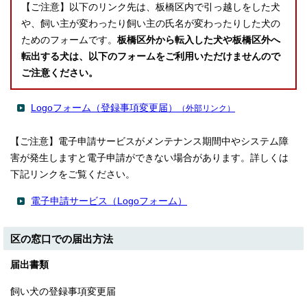
【ご注意】以下のリンク先は、板橋区内で引っ越しをした犬
や、飼い主が変わったり飼い主の氏名が変わったりした犬の
ためのフォームです。
板橋区外から転入した犬や板橋区外へ
転出する犬は、以下のフォームをご利用いただけませんので
ご注意ください。
Logoフォーム（登録事項変更届）
（外部リンク）
【ご注意】電子申請サービスがメンテナンス期間中やシステム障
害が発生しますと電子申請ができない場合があります。詳しくは
下記リンクをご覧ください。
電子申請サービス（Logoフォーム）
区の窓口での届出方法
届出書類
飼い犬の登録事項変更届