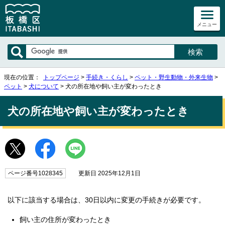
メニュー
現在の位置：
トップページ
>
手続き・くらし
>
ペット・野生動物・外来生物
>
ペット
>
犬について
> 犬の所在地や飼い主が変わったとき
犬の所在地や飼い主が変わったとき
ページ番号1028345
更新日 2025年12月1日
以下に該当する場合は、30日以内に変更の手続きが必要です。
飼い主の住所が変わったとき