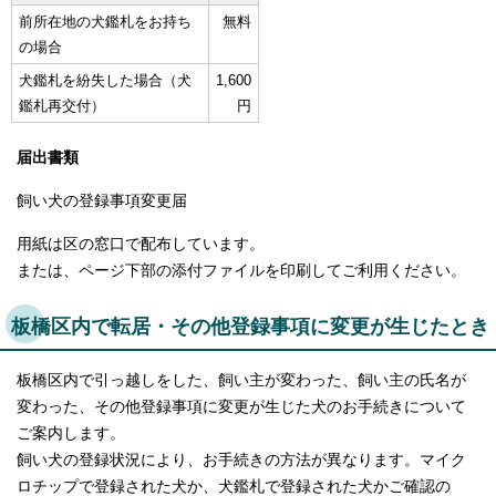
前所在地の犬鑑札をお持ち
無料
の場合
犬鑑札を紛失した場合（犬
1,600
鑑札再交付）
円
届出書類
飼い犬の登録事項変更届
用紙は区の窓口で配布しています。
または、ページ下部の添付ファイルを印刷してご利用ください。
板橋区内で転居・その他登録事項に変更が生じたとき
板橋区内で引っ越しをした、飼い主が変わった、飼い主の氏名が
変わった、その他登録事項に変更が生じた犬のお手続きについて
ご案内します。
飼い犬の登録状況により、お手続きの方法が異なります。マイク
ロチップで登録された犬か、犬鑑札で登録された犬かご確認の