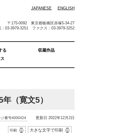
JAPANESE
ENGLISH
〒175-0092 東京都板橋区赤塚5-34-27
：03-3979-3251 ファクス：03-3979-3252
する
収蔵作品
ース
65年（寛文5）
更新日 2022年12月2日
ジ番号4000424
大きな文字で印刷
印刷