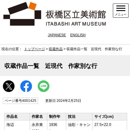
メニュー
JAPANESE
ENGLISH
現在の位置：
トップページ
>
収蔵作品
> 収蔵作品一覧 近現代 作家別な行
収蔵作品一覧 近現代 作家別な行
ページ番号4001425
更新日 2024年2月25日
作品名
作家名
制作年
技法
サイズ(cm)
海辺
永井東
1936
油彩・キャン
27.5×22.0