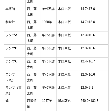
太郎
車箪笥
西川藤
年代不詳
木口木版
14.7×17.0
太郎
和時計
西川藤
1968年
木口木版
14.7×15.0
太郎
ランプA
西川藤
年代不詳
木口木版
12.3×10.6
太郎
ランプB
西川藤
年代不詳
木口木版
12.3×10.6
太郎
ランプC
西川藤
年代不詳
木口木版
12.4×10.7
太郎
ランプ
西川藤
年代不詳
木口木版
12.3×10.6
（魚）
太郎
ランプ（書
西川藤
年代不詳
木口木版
12.0×8.1
票）
太郎
毓
西沢笛
1947年
紙本著色
240.0×182.5
畝