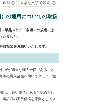
大きな文字で印刷
印刷
項）の運用についての取扱
項（単品スライド条項）の規定によ
行いました。
事前相談をお願いいたします。
受注者が適当な購入金額であること
実際の購入金額を用いてスライド額
が提出し難い事情があると認められ
、当該月の実勢価格を原則としてス