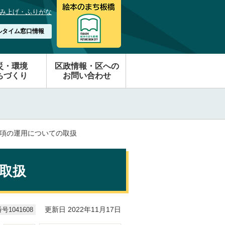
み上げ・ふりがな
ルタイム窓口情報
災・環境
区政情報・区への
ちづくり
お問い合わせ
条項の運用についての取扱
取扱
1041608
更新日 2022年11月17日