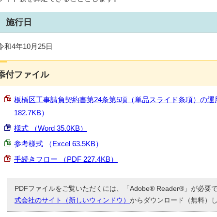
施行日
令和4年10月25日
添付ファイル
板橋区工事請負契約書第24条第5項（単品スライド条項）の運用
182.7KB）
様式 （Word 35.0KB）
参考様式 （Excel 63.5KB）
手続きフロー （PDF 227.4KB）
PDFファイルをご覧いただくには、「Adobe® Reader®」が必
式会社のサイト（新しいウィンドウ）
からダウンロード（無料）