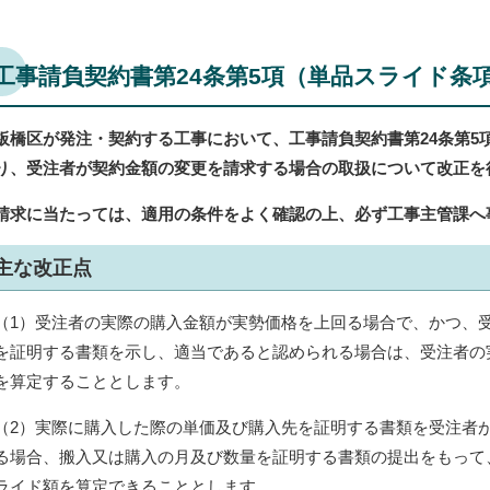
工事請負契約書第24条第5項（単品スライド条
板橋区が発注・契約する工事において、工事請負契約書第24条第5
り、受注者が契約金額の変更を請求する場合の取扱について改正を
請求に当たっては、適用の条件をよく確認の上、必ず工事主管課へ
主な改正点
（1）受注者の実際の購入金額が実勢価格を上回る場合で、かつ、
を証明する書類を示し、適当であると認められる場合は、受注者の
を算定することとします。
（2）実際に購入した際の単価及び購入先を証明する書類を受注者
る場合、搬入又は購入の月及び数量を証明する書類の提出をもって
ライド額を算定できることとします。