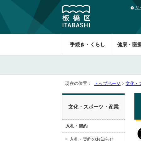
サ
手続き・くらし
健康・医
現在の位置：
トップページ
>
文化・
文化・スポーツ・産業
入札・契約
入札・契約のお知らせ