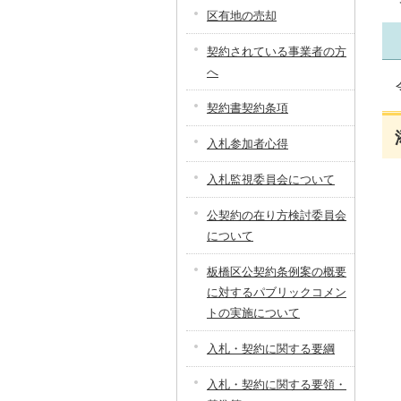
区有地の売却
契約されている事業者の方
へ
契約書契約条項
入札参加者心得
入札監視委員会について
公契約の在り方検討委員会
について
板橋区公契約条例案の概要
に対するパブリックコメン
トの実施について
入札・契約に関する要綱
入札・契約に関する要領・