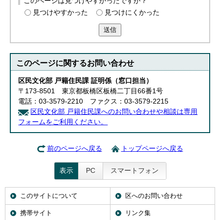
このページは見つけやすかったですか？
English
見つけやすかった
見つけにくかった
한국어
简体中文
送信
繁體中文
このページに関する
お問い合わせ
区民文化部 戸籍住民課 証明係（窓口担当）
〒173-8501 東京都板橋区板橋二丁目66番1号
電話：03-3579-2210 ファクス：03-3579-2215
区民文化部 戸籍住民課へのお問い合わせや相談は専用
フォームをご利用ください。
前のページへ戻る
トップページへ戻る
表示
PC
スマートフォン
このサイトについて
区へのお問い合わせ
携帯サイト
リンク集