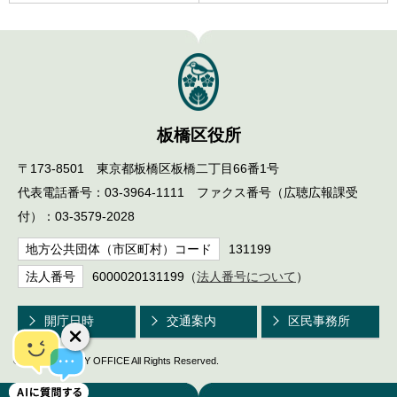
板橋区役所
〒173-8501 東京都板橋区板橋二丁目66番1号
代表電話番号：03-3964-1111 ファクス番号（広聴広報課受
付）：03-3579-2028
地方公共団体（市区町村）コード
131199
法人番号
6000020131199（
法人番号について
）
開庁日時
交通案内
区民事務所
© ITABASHI CITY OFFICE All Rights Reserved.