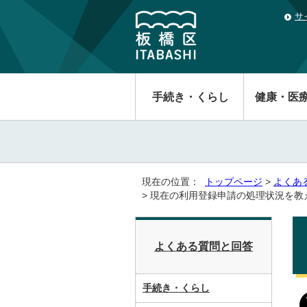
サ
手続き・くらし
健康・医
現在の位置：
トップページ
>
よくあ
> 現在の利用登録申請の処理状況を教
よくある質問と回答
手続き・くらし