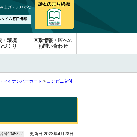
み上げ・ふりがな
ルタイム窓口情報
災・環境
区政情報・区への
ちづくり
お問い合わせ
・マイナンバーカード
>
コンビニ交付
号1045322
更新日 2023年4月28日