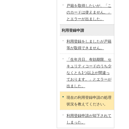
戸籍を取得したいが、「こ
のカードは使えません。」
とエラーが出ました。
利用登録申請
利用登録をしましたが戸籍
等が取得できません。
「生年月日、有効期限、セ
キュリティコードのうち少
なくとも1つ以上が間違っ
ております。」とエラーが
出ました。
現在の利用登録申請の処理
状況を教えてください。
利用登録申請が却下されて
しまった。