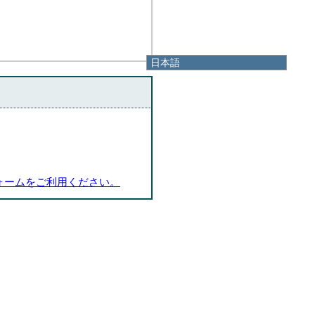
日本語
日本語
English
한국어
简体中文
繁體中文
ォームをご利用ください。