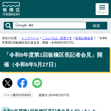
メニュー
現在の位置：
トップページ
>
こんにちは、区長です
>
区長記者会見
> 「令和6
年度第1回板橋区長記者会見」開催（令和6年5月27日）
「令和6年度第1回板橋区長記者会見」開
催（令和6年5月27日）
ページ番号1053003
更新日 2024年5月27日