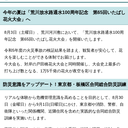
今年の夏は「荒川放水路通水100周年記念 第65回いたばし
花火大会」へ
8月3日（土曜日）、荒川河川敷において、「荒川放水路通水100周
年記念 第65回いたばし花火大会」を開催いたします。
令和5年度の火災事故の検証結果を踏まえ、観覧者が安心して、花
火を楽しむことができる体制でお届けします。
今大会も、対岸の戸田橋花火大会と同時開催し、大会史上最多の
打ち上げ数となる、1万5千発の花火が夜空を彩ります。
防災意識をアップデート！東京都・板橋区合同総合防災訓練
リアルな体験から危機管理意識を高めることを目的として、8月30
日（金曜日）から9月1日(日曜日)にかけ、東京都や消防、警察、自
衛隊といった関係機関、近隣住民を含めた実践的な合同総合防災
訓練を実施いたします。