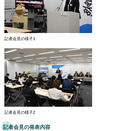
English
한국어
简体中文
繁體中文
記者会見の様子1
記者会見の様子2
記者会見の発表内容