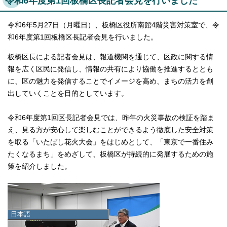
令和6年度第1回板橋区長記者会見を行いました
令和6年5月27日（月曜日）、板橋区役所南館4階災害対策室で、令
和6年度第1回板橋区長記者会見を行いました。
板橋区長による記者会見は、報道機関を通じて、区政に関する情
報を広く区民に発信し、情報の共有により協働を推進するととも
に、区の魅力を発信することでイメージを高め、まちの活力を創
出していくことを目的としています。
令和6年度第1回区長記者会見では、昨年の火災事故の検証を踏ま
え、見る方が安心して楽しむことができるよう徹底した安全対策
を取る「いたばし花火大会」をはじめとして、「東京で一番住み
たくなるまち」をめざして、板橋区が持続的に発展するための施
策を紹介しました。
日本語
日本語