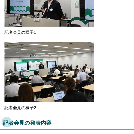
English
한국어
简体中文
繁體中文
記者会見の様子1
記者会見の様子2
記者会見の発表内容