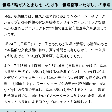
創造の輪が人とまちをつなげる「創造都市いたばし」の推進
現在、板橋区では、区民が主体的に参加できるイベントやワーク
ショップと都市問題の解決を絵本とデザインのアカデミックな観
点から進めるプロジェクトの2本柱で創造都市推進事業を展開して
います。
5月24日（日曜日）には、子どもたちが世界で活躍する講師のもと
で本格的な文化技術に触れ、夢を仲間と共有しながら一つの公演
を創りあげる「いたばし夢企画」を実施しました。
また、7月18日（土曜日）から8月16日（日曜日）にかけて、絵本
の世界とデザインの魅力を届ける体験型イベント「いたばし絵本
とデザインフェスティバル-絵本とデザインの可能性を拓く夏の祭
典-」を開催します。ワークショップや紙芝居の読み聞かせ、展示
などを区内各所で実施し、絵本の魅力を発信するとともに、教育
科学館周辺では、国内外のイノベーターと大学や区内企業、地域
の方々との共創による新たなプロジェクトも始動します。