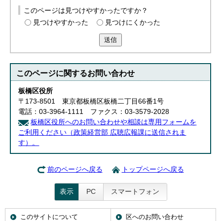
このページは見つけやすかったですか？
見つけやすかった
見つけにくかった
送信
このページに関する
お問い合わせ
板橋区役所
〒173-8501 東京都板橋区板橋二丁目66番1号
電話：03-3964-1111 ファクス：03-3579-2028
板橋区役所へのお問い合わせや相談は専用フォームを
ご利用ください（政策経営部 広聴広報課に送信されま
す）。
前のページへ戻る
トップページへ戻る
表示
PC
スマートフォン
このサイトについて
区へのお問い合わせ