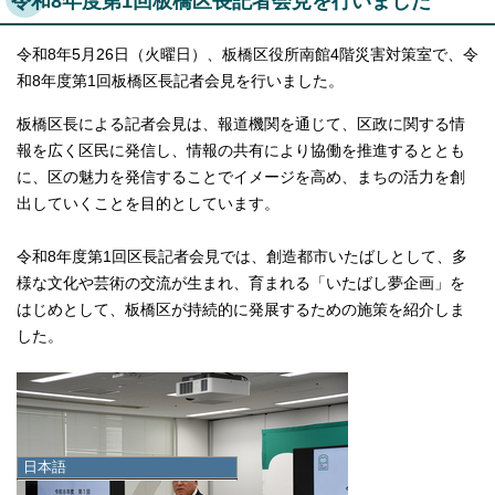
令和8年度第1回板橋区長記者会見を行いました
令和8年5月26日（火曜日）、板橋区役所南館4階災害対策室で、令
和8年度第1回板橋区長記者会見を行いました。
板橋区長による記者会見は、報道機関を通じて、区政に関する情
報を広く区民に発信し、情報の共有により協働を推進するととも
に、区の魅力を発信することでイメージを高め、まちの活力を創
出していくことを目的としています。
令和8年度第1回区長記者会見では、創造都市いたばしとして、多
様な文化や芸術の交流が生まれ、育まれる「いたばし夢企画」を
はじめとして、板橋区が持続的に発展するための施策を紹介しま
した。
日本語
日本語