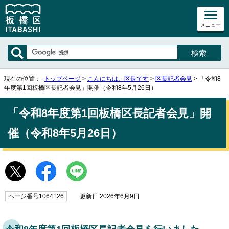
メニュー
現在の位置：
トップページ
>
こんにちは、区長です
>
区長記者会見
> 「令和8
年度第1回板橋区長記者会見」開催（令和8年5月26日）
「令和8年度第1回板橋区長記者会見」開
催（令和8年5月26日）
ページ番号1064126
更新日 2026年6月9日