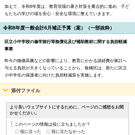
加えて、令和8年度は、教育現場の暑さ対策を重点的に進め、子ど
もたちの学びの場を安心・安全な環境に整えていきます。
令和8年度一般会計6月補正予算（案）（一部抜粋）
区立小中学校の修学旅行等無償化及び補助教材に関する負担軽減
事業
昨今の物価高騰などの影響により、教育にかかる諸経費が家計へ
与える負担が大きくなっていることから、板橋区は、新たに区立
小中学生の保護者に向けた負担軽減策を実施します。
添付ファイル
より良いウェブサイトにするために、ページのご感想をお聞
かせください。
このページの情報は役に立ちましたか？
役に立った
役に立たなかった