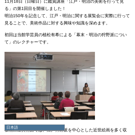
11月18日（日曜日）に鑑賞講座「江戸・明治の美術を行って見
る」の第1回目を開催しました！
明治150年を記念して、江戸・明治に関する展覧会に実際に行って
見ることで、美術作品に対する興味や知識を深めます。
初回は当館学芸員の植松有希による「幕末・明治の狩野派につい
て」のレクチャーです。
日本語
板橋区立美術館では、江戸狩野派を中心とした近世絵画を多く収
日本語