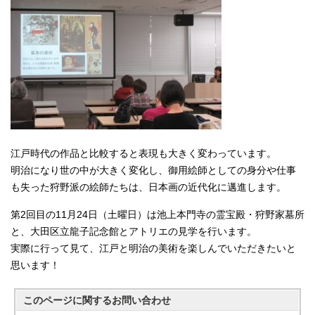
江戸時代の作品と比較すると表現も大きく変わっています。
明治になり世の中が大きく変化し、御用絵師としての身分や仕事
も失った狩野派の絵師たちは、日本画の近代化に邁進します。
第2回目の11月24日（土曜日）は池上本門寺の霊宝殿・狩野家墓所
と、大田区立龍子記念館とアトリエの見学を行います。
実際に行って見て、江戸と明治の美術を楽しんでいただきたいと
思います！
このページに関する
お問い合わせ