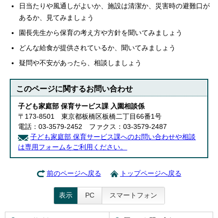
日当たりや風通しがよいか、施設は清潔か、災害時の避難口が
あるか、見てみましょう
園長先生から保育の考え方や方針を聞いてみましょう
どんな給食が提供されているか、聞いてみましょう
疑問や不安があったら、相談しましょう
このページに関する
お問い合わせ
子ども家庭部 保育サービス課 入園相談係
〒173-8501 東京都板橋区板橋二丁目66番1号
電話：03-3579-2452 ファクス：03-3579-2487
子ども家庭部 保育サービス課へのお問い合わせや相談
は専用フォームをご利用ください。
前のページへ戻る
トップページへ戻る
表示
PC
スマートフォン