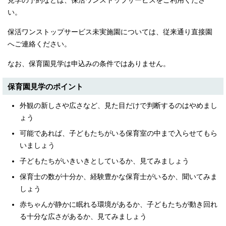
見学の予約などは、保活ワンストップサービスをご利用くださ
English
い。
한국어
简体中文
保活ワンストップサービス未実施園については、従来通り直接園
繁體中文
へご連絡ください。
なお、保育園見学は申込みの条件ではありません。
保育園見学のポイント
外観の新しさや広さなど、見た目だけで判断するのはやめまし
ょう
可能であれば、子どもたちがいる保育室の中まで入らせてもら
いましょう
子どもたちがいきいきとしているか、見てみましょう
保育士の数が十分か、経験豊かな保育士がいるか、聞いてみま
しょう
赤ちゃんが静かに眠れる環境があるか、子どもたちが動き回れ
る十分な広さがあるか、見てみましょう