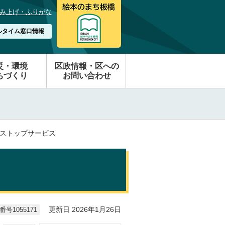
み上げ・ふりがな
ルタイム窓口情報
災・環境
区政情報・区への
ちづくり
お問い合わせ
ンストップサービス
号1055171
更新日 2026年1月26日