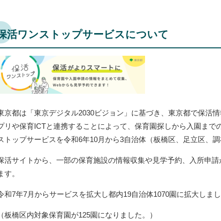
保活ワンストップサービスについて
東京都は「東京デジタル2030ビジョン」に基づき、東京都で保活
プリや保育ICTと連携することによって、保育園探しから入園まで
ストップサービスを令和6年10月から3自治体（板橋区、足立区、
保活サイトから、一部の保育施設の情報収集や見学予約、入所申請
ます。
令和7年7月からサービスを拡大し都内19自治体1070園に拡大しま
（板橋区内対象保育園が125園になりました。）