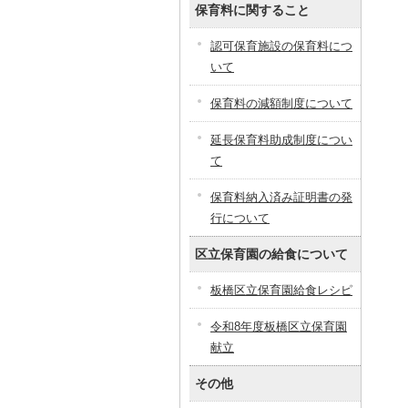
保育料に関すること
認可保育施設の保育料につ
いて
保育料の減額制度について
延長保育料助成制度につい
て
保育料納入済み証明書の発
行について
区立保育園の給食について
板橋区立保育園給食レシピ
令和8年度板橋区立保育園
献立
その他