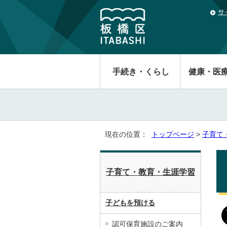
サ
手続き・くらし
健康・医
現在の位置：
トップページ
>
子育て
子育て・教育・生涯学習
子どもを預ける
認可保育施設のご案内