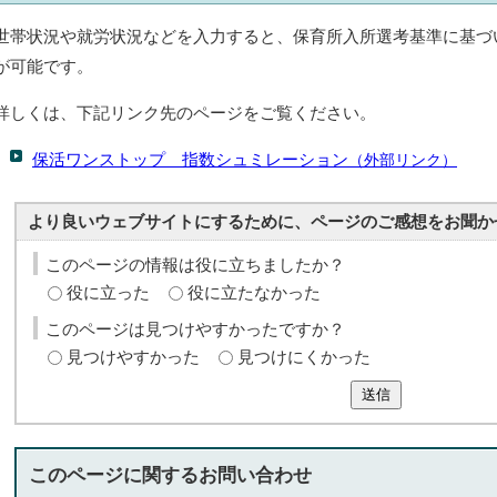
世帯状況や就労状況などを入力すると、保育所入所選考基準に基づ
が可能です。
詳しくは、下記リンク先のページをご覧ください。
保活ワンストップ 指数シュミレーション
（外部リンク）
より良いウェブサイトにするために、ページのご感想をお聞か
このページの情報は役に立ちましたか？
役に立った
役に立たなかった
このページは見つけやすかったですか？
見つけやすかった
見つけにくかった
送信
このページに関する
お問い合わせ