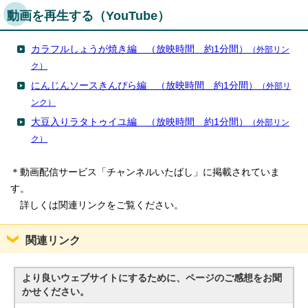
動画を再生する（YouTube）
カラフルしょうが焼き編 （放映時間 約1分間）
（外部リン
ク）
にんじんソースきんぴら編 （放映時間 約1分間）
（外部リ
ンク）
大豆入りラタトゥイユ編 （放映時間 約1分間）
（外部リン
ク）
＊動画配信サービス「チャンネルいたばし」に掲載されていま
す。
詳しくは関連リンクをご覧ください。
関連リンク
より良いウェブサイトにするために、ページのご感想をお聞
かせください。