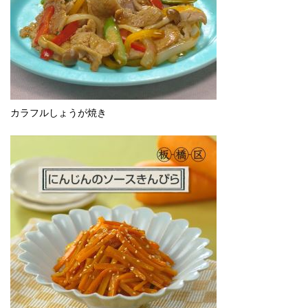
English
한국어
简体中文
繁體中文
カラフルしょうが焼き