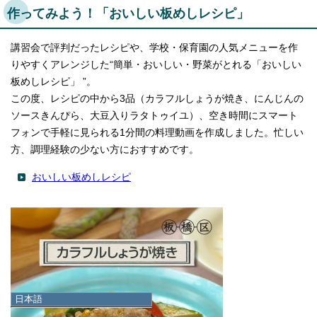
作ってみよう！「おいしい板めしレシピ」
講習会で評判だったレシピや、学校・保育園の人気メニューを作
りやすくアレンジした“簡単・おいしい・野菜がとれる「おいしい
板めしレシピ」 ”。
この度、レシピの中から3品（カラフルしょうが焼き、にんじんの
ソースきんぴら、大豆入りラタトゥイユ）、空き時間にスマート
フォンで手軽に見られる1分間の料理動画を作成しました。忙しい
方、調理経験の少ない方におすすめです。
おいしい板めしレシピ
日本語
日本語