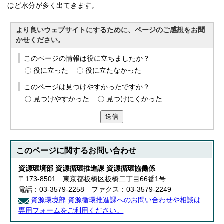
ほど水分が多く出てきます。
より良いウェブサイトにするために、ページのご感想をお聞
かせください。
このページの情報は役に立ちましたか？
役に立った
役に立たなかった
このページは見つけやすかったですか？
見つけやすかった
見つけにくかった
送信
このページに関する
お問い合わせ
資源環境部 資源循環推進課 資源循環協働係
〒173-8501 東京都板橋区板橋二丁目66番1号
電話：03-3579-2258 ファクス：03-3579-2249
資源環境部 資源循環推進課へのお問い合わせや相談は
専用フォームをご利用ください。