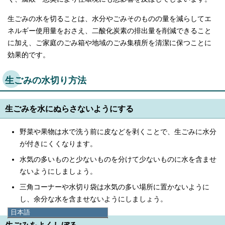
生ごみの水を切ることは、水分やごみそのものの量を減らしてエ
ネルギー使用量をおさえ、二酸化炭素の排出量を削減できること
に加え、ご家庭のごみ箱や地域のごみ集積所を清潔に保つことに
効果的です。
生ごみの水切り方法
生ごみを水にぬらさないようにする
野菜や果物は水で洗う前に皮などを剥くことで、生ごみに水分
が付きにくくなります。
水気の多いものと少ないものを分けて少ないものに水を含ませ
ないようにしましょう。
三角コーナーや水切り袋は水気の多い場所に置かないように
し、余分な水を含ませないようにしましょう。
日本語
日本語