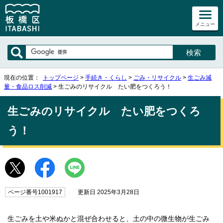
メニュー
現在の位置：
トップページ
>
手続き・くらし
>
ごみ・リサイクル
>
生ごみ減
量・食品ロス削減
> 生ごみのリサイクル たい肥をつくろう！
生ごみのリサイクル たい肥をつくろ
う！
ページ番号1001917
更新日 2025年3月28日
生ごみを土や米ぬかと混ぜ合わせると、土の中の微生物が生ごみ