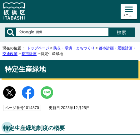
メニュー
現在の位置：
トップページ
>
防災・環境・まちづくり
>
都市計画・景観計画・
交通政策
>
都市計画
> 特定生産緑地
特定生産緑地
ページ番号1014870
更新日 2023年12月25日
特定生産緑地制度の概要