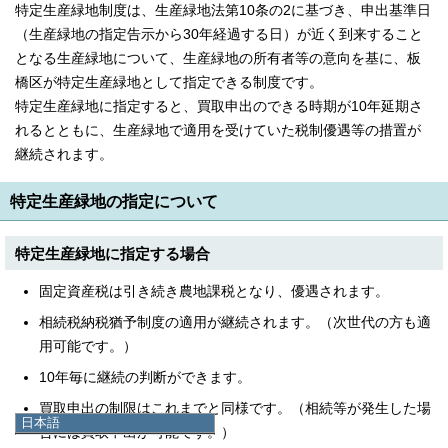
特定生産緑地制度は、生産緑地法第10条の2に基づき、申出基準日
（生産緑地の指定告示から30年経過する日）が近く到来すること
となる生産緑地について、生産緑地の所有者等の意向を基に、板
橋区が特定生産緑地として指定できる制度です。
特定生産緑地に指定すると、買取申出のできる時期が10年延期さ
れるとともに、生産緑地で適用を受けていた税制優遇等の措置が
継続されます。
特定生産緑地の指定について
特定生産緑地に指定する場合
固定資産税は引き続き農地課税となり、優遇されます。
相続税納税猶予制度の適用が継続されます。（次世代の方も適
用可能です。）
10年毎に継続の判断ができます。
買取申出の制限はこれまでと同様です。（相続等が発生した場
日本語
合には買取申出が可能です。）
日本語