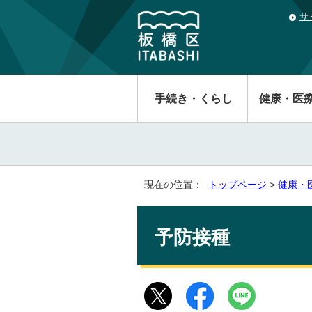
サ
手続き・くらし
健康・医
現在の位置：
トップページ
>
健康・
予防接種