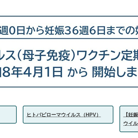
ヒトパピローマウイルス（HPV）
【妊娠
ウイル