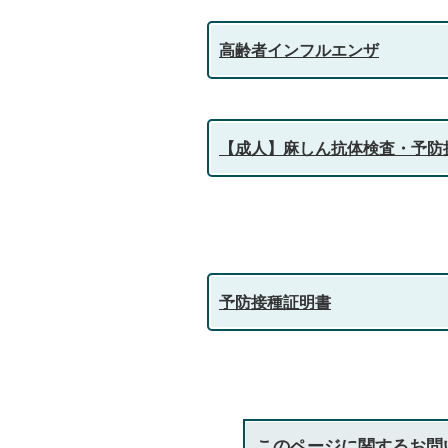
高齢者インフルエンザ
【成人】麻しん抗体検査・予防
予防接種証明書
このページに関する
お問