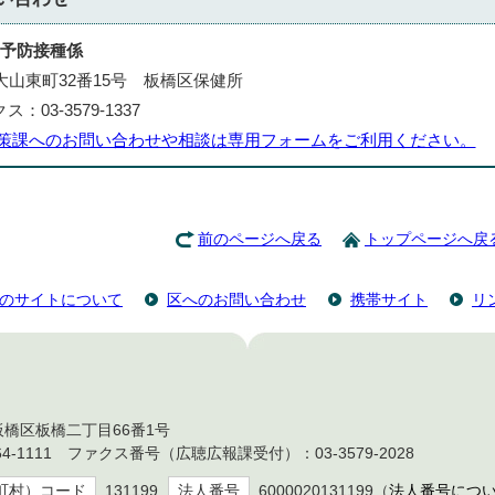
 予防接種係
区大山東町32番15号 板橋区保健所
ス：03-3579-1337
対策課へのお問い合わせや相談は専用フォームをご利用ください。
前のページへ戻る
トップページへ戻
のサイトについて
区へのお問い合わせ
携帯サイト
リ
都板橋区板橋二丁目66番1号
4-1111 ファクス番号（広聴広報課受付）：03-3579-2028
町村）コード
131199
法人番号
6000020131199（
法人番号につ