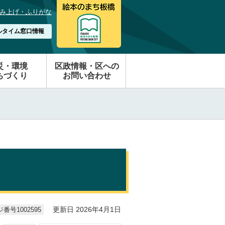
み上げ・ふりがな
ルタイム窓口情報
災・環境
区政情報・区への
ちづくり
お問い合わせ
番号1002595
更新日 2026年4月1日