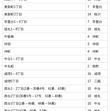
東新町1丁目
7 常盤台
東新町2丁目
14 桜川
常盤台1～4丁目
7 常盤台
徳丸1～8丁目
18 徳丸
中板橋
4 仲町
仲宿
3 仲宿
仲町
4 仲町
中台1～3丁目
10 中台
中丸町
2 熊野
成増1～4丁目
16 成増
成増5丁目
17 三園
西台1・2丁目(1番～30番4号、41番、42番)
10 中台
西台2丁目(30番5号～17号、31番～40番)
18 徳丸
西台3丁目(1番～46番、48番～54番)
10 中台
西台3丁目(47番、55番～57番）
18 徳丸