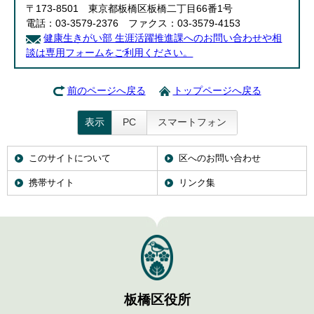
〒173-8501 東京都板橋区板橋二丁目66番1号
電話：03-3579-2376 ファクス：03-3579-4153
健康生きがい部 生涯活躍推進課へのお問い合わせや相
談は専用フォームをご利用ください。
前のページへ戻る
トップページへ戻る
表示
PC
スマートフォン
このサイトについて
区へのお問い合わせ
携帯サイト
リンク集
板橋区役所