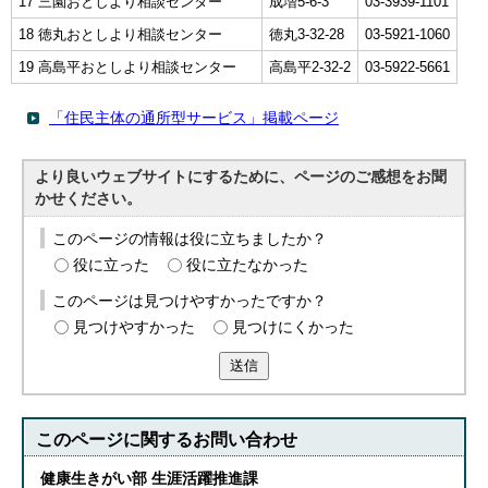
17 三園おとしより相談センター
成増5-6-3
03-3939-1101
18 徳丸おとしより相談センター
徳丸3-32-28
03-5921-1060
19 高島平おとしより相談センター
高島平2-32-2
03-5922-5661
「住民主体の通所型サービス」掲載ページ
より良いウェブサイトにするために、ページのご感想をお聞
かせください。
このページの情報は役に立ちましたか？
役に立った
役に立たなかった
このページは見つけやすかったですか？
見つけやすかった
見つけにくかった
送信
このページに関する
お問い合わせ
健康生きがい部 生涯活躍推進課