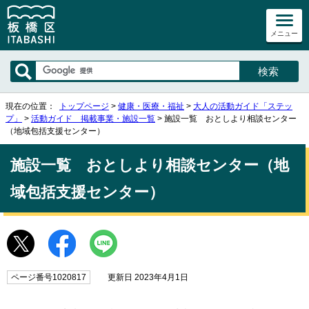
メニュー
現在の位置：
トップページ
>
健康・医療・福祉
>
大人の活動ガイド「ステッ
プ」
>
活動ガイド 掲載事業・施設一覧
> 施設一覧 おとしより相談センター
（地域包括支援センター）
施設一覧 おとしより相談センター（地
域包括支援センター）
ページ番号1020817
更新日 2023年4月1日