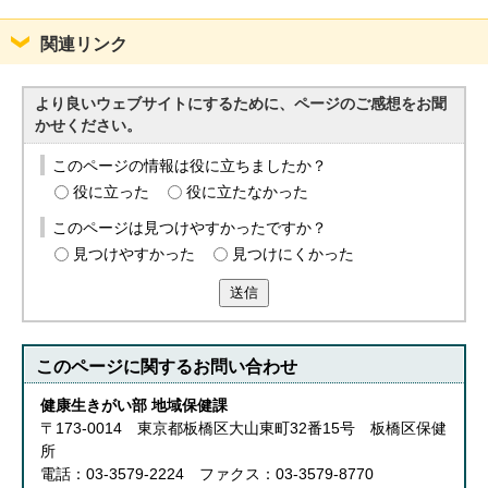
English
한국어
関連リンク
简体中文
繁體中文
より良いウェブサイトにするために、ページのご感想をお聞
かせください。
このページの情報は役に立ちましたか？
役に立った
役に立たなかった
このページは見つけやすかったですか？
見つけやすかった
見つけにくかった
送信
このページに関する
お問い合わせ
健康生きがい部 地域保健課
〒173-0014 東京都板橋区大山東町32番15号 板橋区保健
所
電話：03-3579-2224 ファクス：03-3579-8770