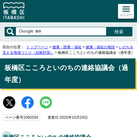
メニュー
現在の位置：
トップページ
>
健康・医療・福祉
>
健康・福祉の相談
>
いのちを
支える地域づくり（自殺対策）
> 板橋区こころといのちの連絡協議会（過年度）
板橋区こころといのちの連絡協議会（過
年度）
ページ番号1060204
更新日 2025年10月24日