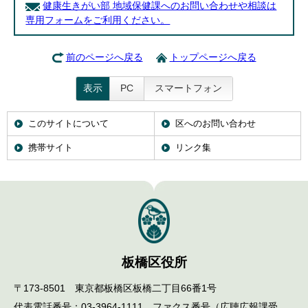
健康生きがい部 地域保健課へのお問い合わせや相談は
専用フォームをご利用ください。
前のページへ戻る
トップページへ戻る
表示
PC
スマートフォン
このサイトについて
区へのお問い合わせ
携帯サイト
リンク集
板橋区役所
〒173-8501 東京都板橋区板橋二丁目66番1号
代表電話番号：03-3964-1111 ファクス番号（広聴広報課受