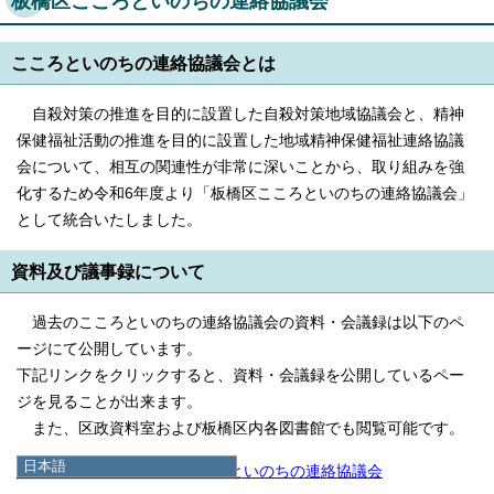
板橋区こころといのちの連絡協議会
こころといのちの連絡協議会とは
自殺対策の推進を目的に設置した自殺対策地域協議会と、精神
保健福祉活動の推進を目的に設置した地域精神保健福祉連絡協議
会について、相互の関連性が非常に深いことから、取り組みを強
化するため令和6年度より「板橋区こころといのちの連絡協議会」
として統合いたしました。
資料及び議事録について
過去のこころといのちの連絡協議会の資料・会議録は以下のペ
ージにて公開しています。
下記リンクをクリックすると、資料・会議録を公開しているペー
ジを見ることが出来ます。
また、区政資料室および板橋区内各図書館でも閲覧可能です。
日本語
令和6年度 板橋区こころといのちの連絡協議会
日本語