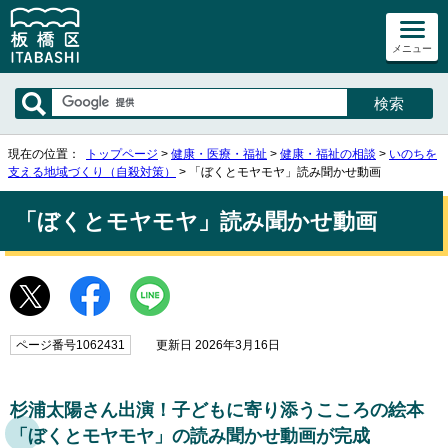
メニュー
現在の位置：
トップページ
>
健康・医療・福祉
>
健康・福祉の相談
>
いのちを
支える地域づくり（自殺対策）
> 「ぼくとモヤモヤ」読み聞かせ動画
「ぼくとモヤモヤ」読み聞かせ動画
ページ番号1062431
更新日 2026年3月16日
杉浦太陽さん出演！子どもに寄り添うこころの絵本
「ぼくとモヤモヤ」の読み聞かせ動画が完成