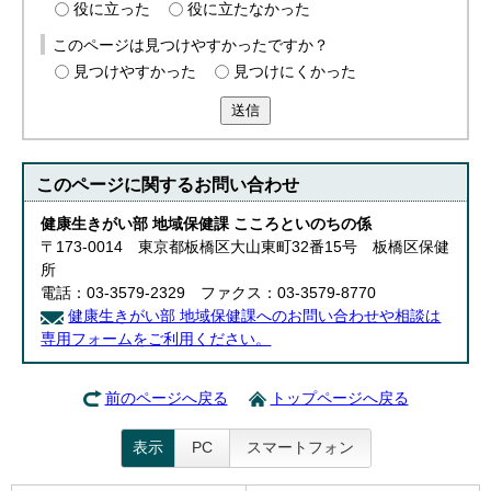
役に立った
役に立たなかった
このページは見つけやすかったですか？
見つけやすかった
見つけにくかった
送信
このページに関する
お問い合わせ
健康生きがい部 地域保健課 こころといのちの係
〒173-0014 東京都板橋区大山東町32番15号 板橋区保健
所
電話：03-3579-2329 ファクス：03-3579-8770
健康生きがい部 地域保健課へのお問い合わせや相談は
専用フォームをご利用ください。
前のページへ戻る
トップページへ戻る
表示
PC
スマートフォン