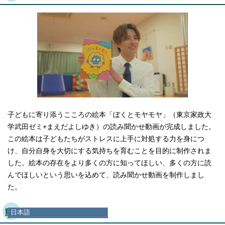
子どもに寄り添うこころの絵本「ぼくとモヤモヤ」（東京家政大
学武田ゼミ+まえだよしゆき）の読み聞かせ動画が完成しました。
この絵本は子どもたちがストレスに上手に対処する力を身につ
け、自分自身を大切にする気持ちを育むことを目的に制作されま
した。絵本の存在をより多くの方に知ってほしい、多くの方に読
んでほしいという思いを込めて、読み聞かせ動画を制作しまし
た。
動画制作の背景
日本語
日本語