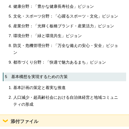
健康分野：「豊かな健康長寿社会」ビジョン
文化・スポーツ分野：「心躍るスポーツ・文化」ビジョン
産業分野：「光輝く板橋ブランド・産業活力」ビジョン
環境分野：「緑と環境共生」ビジョン
防災・危機管理分野：「万全な備えの安心・安全」ビジョ
ン
都市づくり分野：「快適で魅力あるまち」ビジョン
5 基本構想を実現するための方策
基本計画の策定と着実な推進
人口減少・超高齢社会における自治体経営と地域コミュニ
ティの形成
添付ファイル