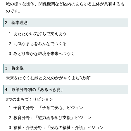
域の様々な団体、関係機関など区内のあらゆる主体が共有するも
のです。
2 基本理念
あたたかい気持ちで支えあう
元気なまちをみんなでつくる
みどり豊かな環境を未来へつなぐ
3 将来像
未来をはぐくむ緑と文化のかがやくまち“板橋”
4 政策分野別の「あるべき姿」
9つのまちづくりビジョン
子育て分野：「子育て安心」ビジョン
教育分野：「魅力ある学び支援」ビジョン
福祉・介護分野：「安心の福祉・介護」ビジョン