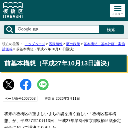
メニュー
現在の位置：
トップページ
>
区政情報
>
区の政策
>
基本構想・基本計画・実施
計画等
> 前基本構想（平成27年10月13日議決）
前基本構想（平成27年10月13日議決）
ページ番号1007053
更新日 2026年3月11日
将来の板橋区の望ましいまちの姿を描く新しい「板橋区基本構
想」が、平成27年10月13日、平成27年第3回東京都板橋区議会定
例会において議決されました。