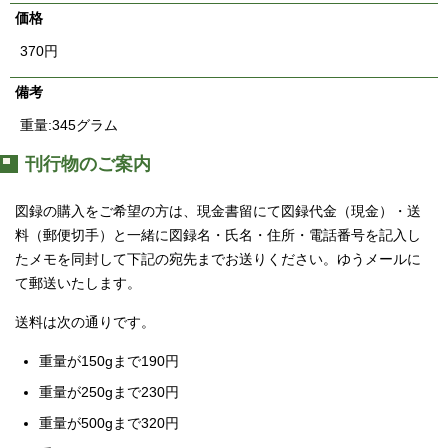
価格
370円
備考
重量:345グラム
刊行物のご案内
図録の購入をご希望の方は、現金書留にて図録代金（現金）・送
料（郵便切手）と一緒に図録名・氏名・住所・電話番号を記入し
たメモを同封して下記の宛先までお送りください。ゆうメールに
て郵送いたします。
送料は次の通りです。
重量が150gまで190円
重量が250gまで230円
重量が500gまで320円