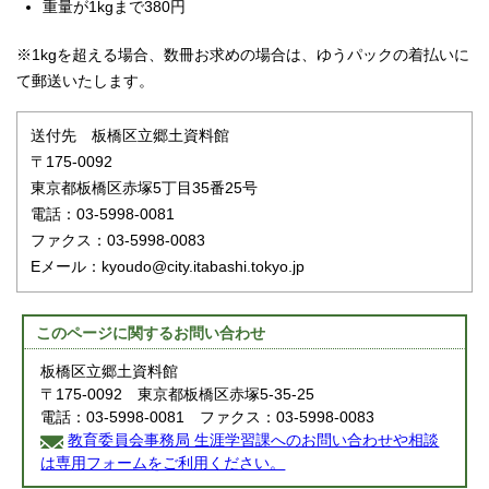
重量が1kgまで380円
※1kgを超える場合、数冊お求めの場合は、ゆうパックの着払いに
て郵送いたします。
送付先 板橋区立郷土資料館
〒175-0092
東京都板橋区赤塚5丁目35番25号
電話：03-5998-0081
ファクス：03-5998-0083
Eメール：kyoudo@city.itabashi.tokyo.jp
このページに関する
お問い合わせ
板橋区立郷土資料館
〒175-0092 東京都板橋区赤塚5-35-25
電話：03-5998-0081 ファクス：03-5998-0083
教育委員会事務局 生涯学習課へのお問い合わせや相談
は専用フォームをご利用ください。