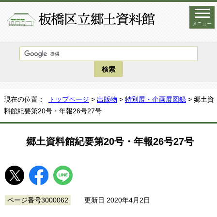
メニュー
現在の位置：
トップページ
>
出版物
>
特別展・企画展図録
> 郷土資
料館紀要第20号・年報26号27号
郷土資料館紀要第20号・年報26号27号
ページ番号3000062
更新日 2020年4月2日