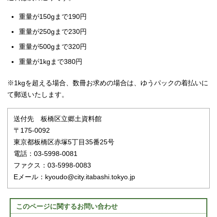
重量が150gまで190円
重量が250gまで230円
重量が500gまで320円
重量が1kgまで380円
※1kgを超える場合、数冊お求めの場合は、ゆうパックの着払いに
て郵送いたします。
送付先 板橋区立郷土資料館
〒175-0092
東京都板橋区赤塚5丁目35番25号
電話：03-5998-0081
ファクス：03-5998-0083
Eメール：kyoudo@city.itabashi.tokyo.jp
このページに関する
お問い合わせ