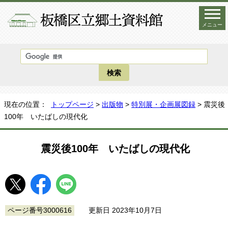
メニュー
現在の位置：
トップページ
>
出版物
>
特別展・企画展図録
> 震災後
100年 いたばしの現代化
震災後100年 いたばしの現代化
ページ番号3000616
更新日 2023年10月7日