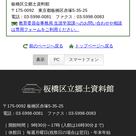
板橋区立郷土資料館
〒175-0092 東京都板橋区赤塚5-35-25
電話：03-5998-0081 ファクス：03-5998-0083
教育委員会事務局 生涯学習課へのお問い合わせや相談
は専用フォームをご利用ください。
前のページへ戻る
トップページへ戻る
表示
PC
スマートフォン
〒175-0092 板橋区赤塚5-35-25
電話：03-5998-0081 ファクス：03-5998-0083
［ 開館時間 ］9時30分～17時 (入館は16時30分まで)
［ 休館日 ］毎週月曜日(祝祭日の場合は翌日)・年末年始