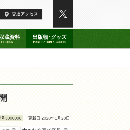
交通アクセス
収蔵資料
出版物･グッズ
LLECTION
PUBLICATION & GOODS
開
更新日 2020年1月28日
号3000098