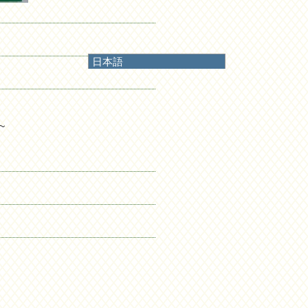
日本語
日本語
English
한국어
简体中文
~
繁體中文