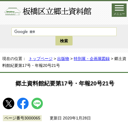
メニュー
現在の位置：
トップページ
>
出版物
>
特別展・企画展図録
> 郷土資
料館紀要第17号・年報20号21号
郷土資料館紀要第17号・年報20号21号
ページ番号3000065
更新日 2020年1月28日