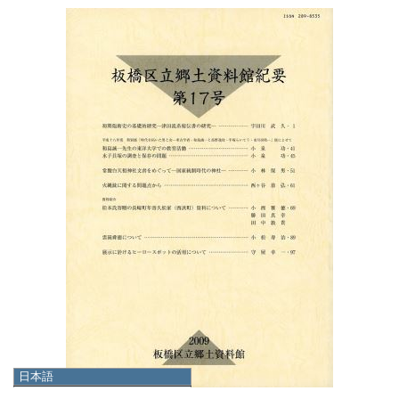
日本語
日本語