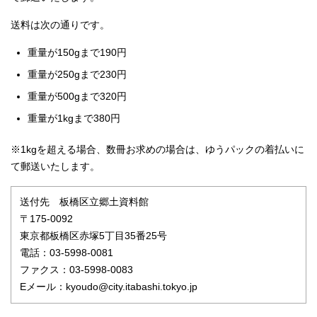
送料は次の通りです。
重量が150gまで190円
重量が250gまで230円
重量が500gまで320円
重量が1kgまで380円
※1kgを超える場合、数冊お求めの場合は、ゆうパックの着払いに
て郵送いたします。
送付先 板橋区立郷土資料館
〒175-0092
東京都板橋区赤塚5丁目35番25号
電話：03-5998-0081
ファクス：03-5998-0083
Eメール：kyoudo@city.itabashi.tokyo.jp