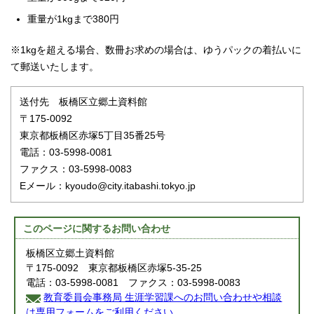
重量が1kgまで380円
※1kgを超える場合、数冊お求めの場合は、ゆうパックの着払いに
て郵送いたします。
送付先 板橋区立郷土資料館
〒175-0092
東京都板橋区赤塚5丁目35番25号
電話：03-5998-0081
ファクス：03-5998-0083
Eメール：kyoudo@city.itabashi.tokyo.jp
このページに関する
お問い合わせ
板橋区立郷土資料館
〒175-0092 東京都板橋区赤塚5-35-25
電話：03-5998-0081 ファクス：03-5998-0083
教育委員会事務局 生涯学習課へのお問い合わせや相談
は専用フォームをご利用ください。