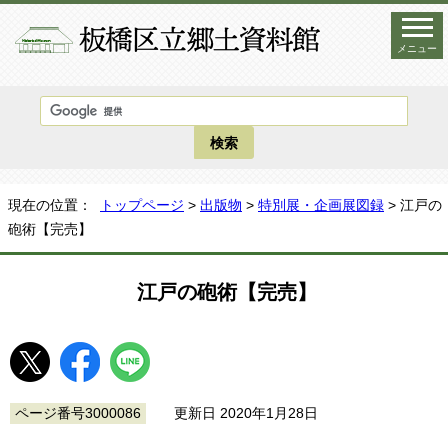
メニュー
現在の位置：
トップページ
>
出版物
>
特別展・企画展図録
> 江戸の
砲術【完売】
江戸の砲術【完売】
ページ番号3000086
更新日 2020年1月28日