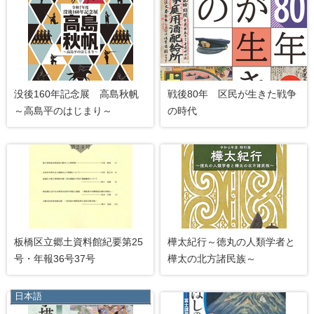
没後160年記念展 高島秋帆
戦後80年 区民が生きた戦争
～高島平のはじまり～
の時代
板橋区立郷土資料館紀要第25
樺太紀行～徳丸の人類学者と
号・年報36号37号
樺太の北方諸民族～
日本語
日本語