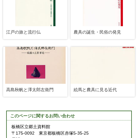
江戸の旅と流行仏
農具の誕生・民俗の発見
高島秋帆と澤太郎左衛門
絵馬と農具に見る近代
このページに関する
お問い合わせ
板橋区立郷土資料館
〒175-0092 東京都板橋区赤塚5-35-25