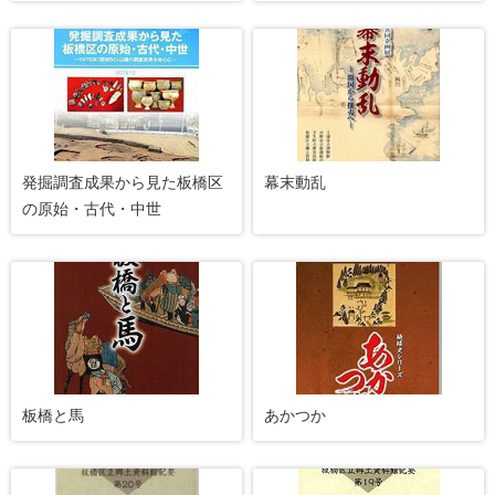
発掘調査成果から見た板橋区
幕末動乱
の原始・古代・中世
板橋と馬
あかつか