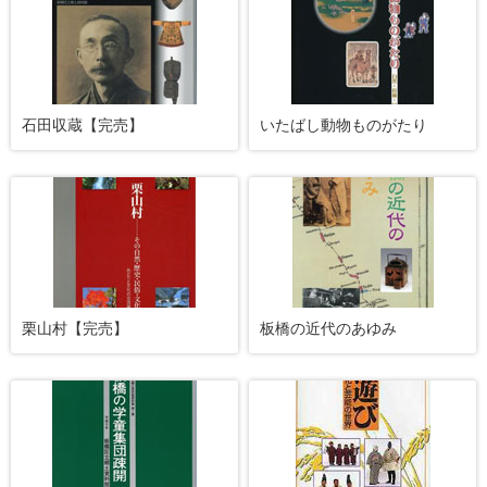
石田収蔵【完売】
いたばし動物ものがたり
栗山村【完売】
板橋の近代のあゆみ