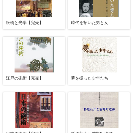
板橋と光学【完売】
時代を拓いた男と女
江戸の砲術【完売】
夢を掘った少年たち